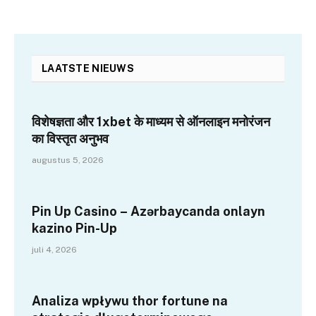
LAATSTE NIEUWS
विशेषज्ञता और 1xbet के माध्यम से ऑनलाइन मनोरंजन
का विस्तृत अनुभव
augustus 5, 2026
Pin Up Casino – Azərbaycanda onlayn
kazino Pin-Up
juli 4, 2026
Analiza wpływu thor fortune na