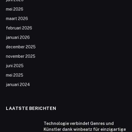
mei 2026
maart 2026
februari 2026
januari 2026
december 2025
november 2025
juni 2025
mei 2025
januari 2024
LAATSTE BERICHTEN
Technologie verbindet Genres und
Künstler dank winbeatz für einzigartige