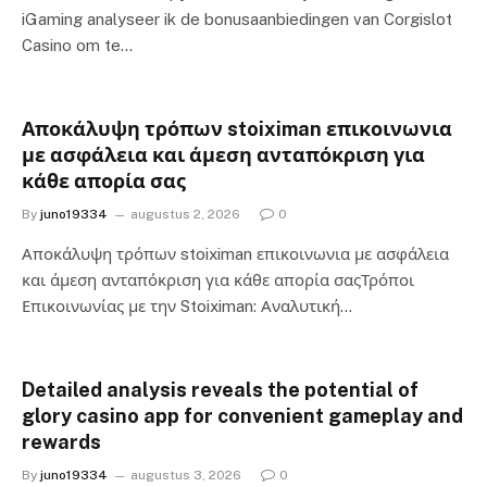
iGaming analyseer ik de bonusaanbiedingen van Corgislot
Casino om te…
Αποκάλυψη τρόπων stoiximan επικοινωνια
με ασφάλεια και άμεση ανταπόκριση για
κάθε απορία σας
By
juno19334
augustus 2, 2026
0
Αποκάλυψη τρόπων stoiximan επικοινωνια με ασφάλεια
και άμεση ανταπόκριση για κάθε απορία σαςΤρόποι
Επικοινωνίας με την Stoiximan: Αναλυτική…
Detailed analysis reveals the potential of
glory casino app for convenient gameplay and
rewards
By
juno19334
augustus 3, 2026
0