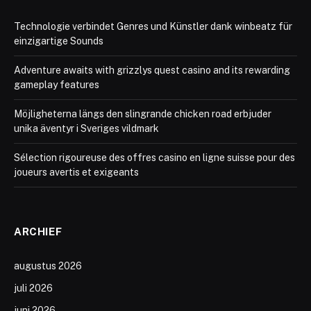
Technologie verbindet Genres und Künstler dank winbeatz für
einzigartige Sounds
Adventure awaits with grizzlys quest casino and its rewarding
gameplay features
Möjligheterna längs den slingrande chicken road erbjuder
unika äventyr i Sveriges vildmark
Sélection rigoureuse des offres casino en ligne suisse pour des
joueurs avertis et exigeants
ARCHIEF
augustus 2026
juli 2026
juni 2026