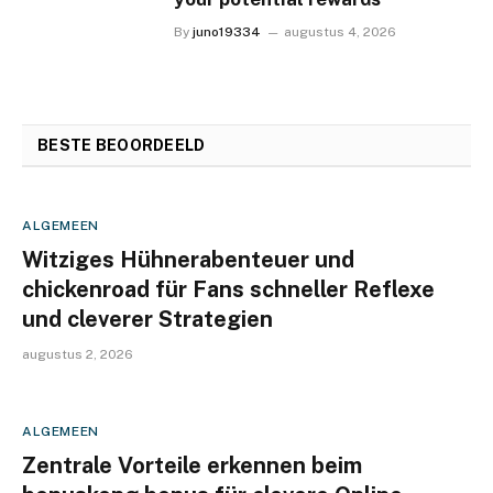
By
juno19334
augustus 4, 2026
BESTE BEOORDEELD
ALGEMEEN
Witziges Hühnerabenteuer und
chickenroad für Fans schneller Reflexe
und cleverer Strategien
augustus 2, 2026
ALGEMEEN
Zentrale Vorteile erkennen beim