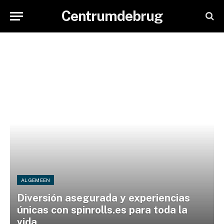
Centrumdebrug
ALGEMEEN
Diversión asegurada y experiencias
únicas con spinrolls.es para toda la
vida