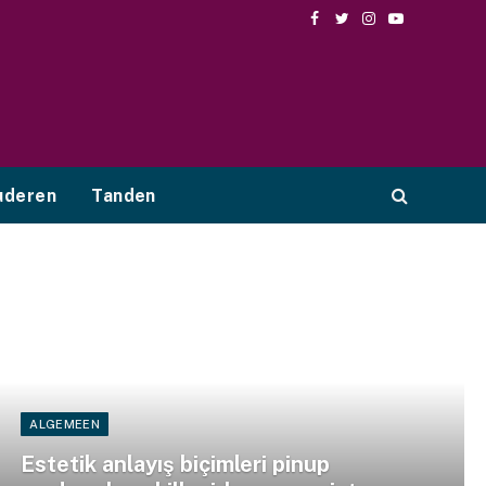
Facebook
Twitter
Instagram
YouTube
uderen
Tanden
ALGEMEEN
Estetik anlayış biçimleri pinup