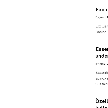
Excl
By
juno1
Exclus
Casino
Essen
unde
By
juno1
Essenti
spinoga
Sustai
Özell
kulla