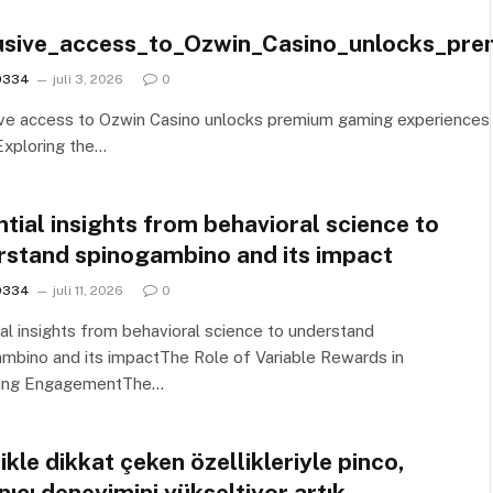
usive_access_to_Ozwin_Casino_unlocks_pr
9334
juli 3, 2026
0
ive access to Ozwin Casino unlocks premium gaming experiences
Exploring the…
tial insights from behavioral science to
rstand spinogambino and its impact
9334
juli 11, 2026
0
al insights from behavioral science to understand
mbino and its impactThe Role of Variable Rewards in
ning EngagementThe…
ikle dikkat çeken özellikleriyle pinco,
nıcı deneyimini yükseltiyor artık