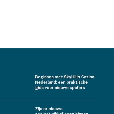
Beginnen met SkyHills Casino
Nederland: een praktische
gids voor nieuwe spelers
Zijn er nieuwe