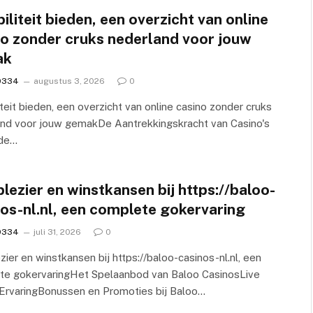
biliteit bieden, een overzicht van online
no zonder cruks nederland voor jouw
ak
9334
augustus 3, 2026
0
liteit bieden, een overzicht van online casino zonder cruks
and voor jouw gemakDe Aantrekkingskracht van Casino's
 de…
lezier en winstkansen bij https://baloo-
nos-nl.nl, een complete gokervaring
9334
juli 31, 2026
0
zier en winstkansen bij https://baloo-casinos-nl.nl, een
te gokervaringHet Spelaanbod van Baloo CasinosLive
ErvaringBonussen en Promoties bij Baloo…