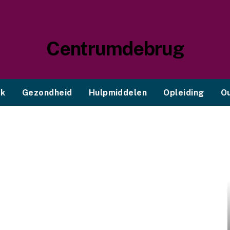
Centrumdebrug
ek
Gezondheid
Hulpmiddelen
Opleiding
O