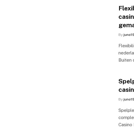
Flexi
casi
gem
By
juno1
Flexibi
nederl
Buiten
Spelp
casi
By
juno1
Spelple
comple
Casino 