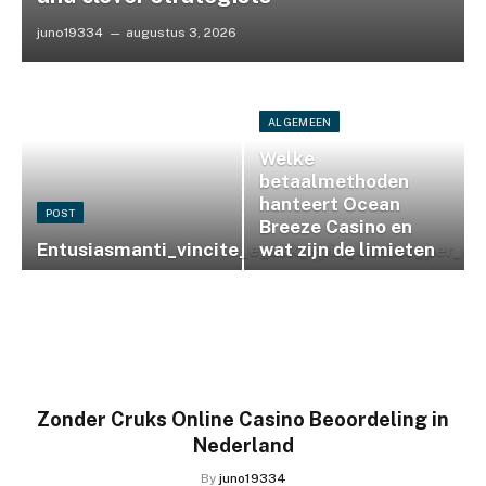
juno19334
augustus 3, 2026
ALGEMEEN
Welke
betaalmethoden
hanteert Ocean
POST
Breeze Casino en
Entusiasmanti_vincite_e_afk_spin_casino_per_un
wat zijn de limieten
Zonder Cruks Online Casino Beoordeling in
Nederland
By
juno19334