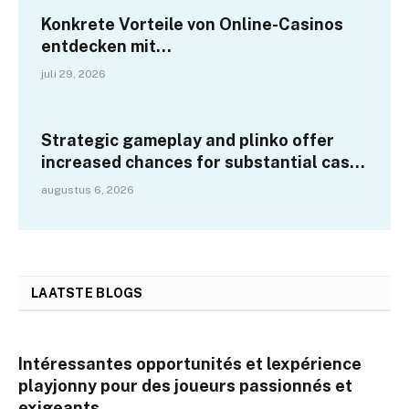
Konkrete Vorteile von Online-Casinos
entdecken mit
https://thespinaniacasinos.de für
juli 29, 2026
sicheres Spielen
Strategic gameplay and plinko offer
increased chances for substantial cash
rewards consistently
augustus 6, 2026
LAATSTE BLOGS
Intéressantes opportunités et lexpérience
playjonny pour des joueurs passionnés et
exigeants