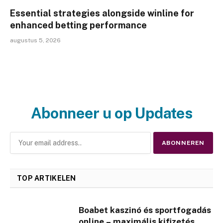
Essential strategies alongside winline for
enhanced betting performance
augustus 5, 2026
Abonneer u op Updates
TOP ARTIKELEN
Boabet kaszinó és sportfogadás
online – maximális kifizetés