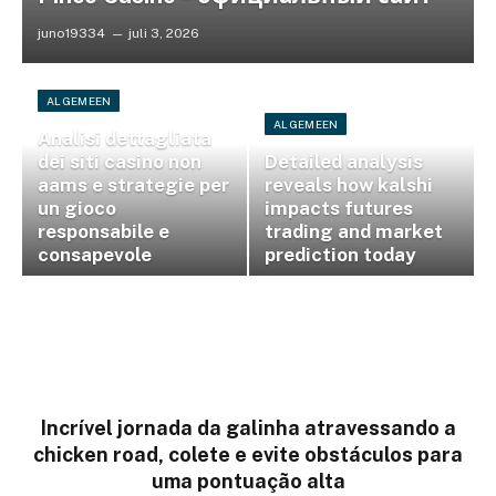
juno19334
juli 3, 2026
ALGEMEEN
ALGEMEEN
Analisi dettagliata
dei siti casino non
Detailed analysis
aams e strategie per
reveals how kalshi
un gioco
impacts futures
responsabile e
trading and market
consapevole
prediction today
Incrível jornada da galinha atravessando a
chicken road, colete e evite obstáculos para
uma pontuação alta