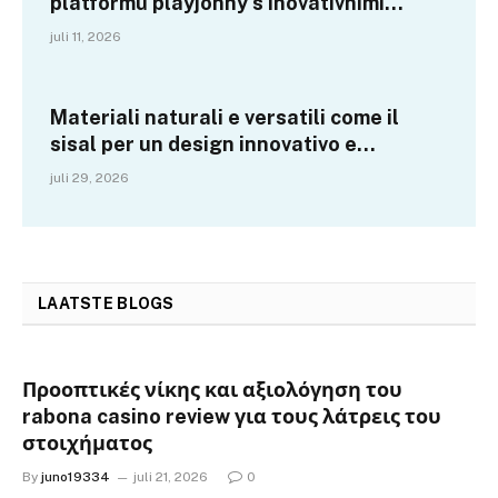
platformu playjonny s inovativními
funkcemi a bezpečností
juli 11, 2026
Materiali naturali e versatili come il
sisal per un design innovativo e
funzionale
juli 29, 2026
LAATSTE BLOGS
Προοπτικές νίκης και αξιολόγηση του
rabona casino review για τους λάτρεις του
στοιχήματος
By
juno19334
juli 21, 2026
0