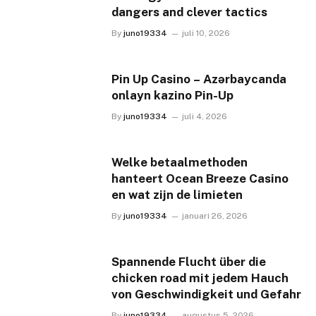
dangers and clever tactics
By
juno19334
juli 10, 2026
Pin Up Casino – Azərbaycanda
onlayn kazino Pin-Up
By
juno19334
juli 4, 2026
Welke betaalmethoden
hanteert Ocean Breeze Casino
en wat zijn de limieten
By
juno19334
januari 26, 2026
Spannende Flucht über die
chicken road mit jedem Hauch
von Geschwindigkeit und Gefahr
By
juno19334
augustus 5, 2026