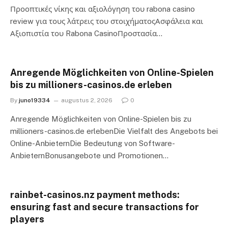
Προοπτικές νίκης και αξιολόγηση του rabona casino
review για τους λάτρεις του στοιχήματοςΑσφάλεια και
Αξιοπιστία του Rabona CasinoΠροστασία…
Anregende Möglichkeiten von Online-Spielen
bis zu millioners-casinos.de erleben
By
juno19334
augustus 2, 2026
0
Anregende Möglichkeiten von Online-Spielen bis zu
millioners-casinos.de erlebenDie Vielfalt des Angebots bei
Online-AnbieternDie Bedeutung von Software-
AnbieternBonusangebote und Promotionen…
rainbet-casinos.nz payment methods:
ensuring fast and secure transactions for
players