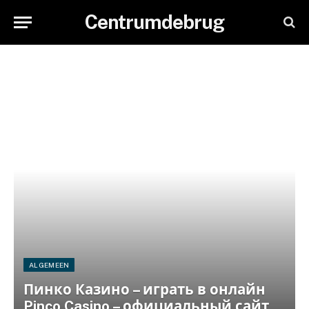
Centrumdebrug
ALGEMEEN
Пинко Казино – играть в онлайн
Pinco Casino – официальный сайт