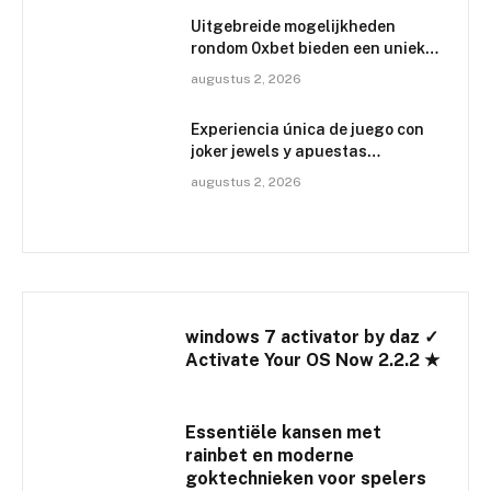
Uitgebreide mogelijkheden
rondom 0xbet bieden een unieke
spelervaring voor iedereen
augustus 2, 2026
Experiencia única de juego con
joker jewels y apuestas
emocionantes en línea
augustus 2, 2026
windows 7 activator by daz ✓
Activate Your OS Now 2.2.2 ★
Essentiële kansen met
rainbet en moderne
goktechnieken voor spelers