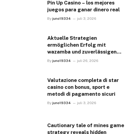
Pin Up Casino – los mejores
juegos para ganar dinero real
By
juno19334
juli 3, 2026
Aktuelle Strategien
ermöglichen Erfolg mit
wazamba und zuverlässigen
Auszahlungen
By
juno19334
juli 26, 2026
Valutazione completa di star
casino con bonus, sport e
metodi di pagamento sicuri
By
juno19334
juli 3, 2026
Cautionary tale of mines game
strategy reveals hidden