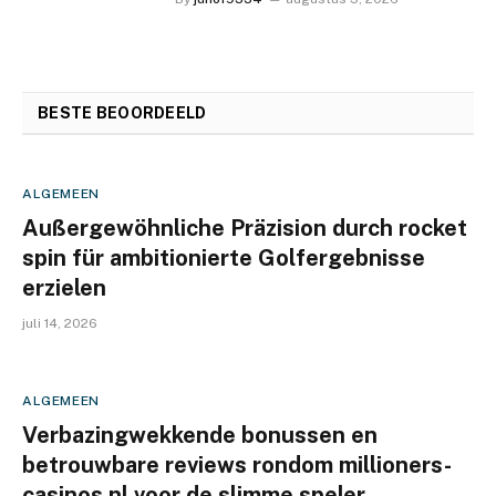
BESTE BEOORDEELD
ALGEMEEN
Außergewöhnliche Präzision durch rocket
spin für ambitionierte Golfergebnisse
erzielen
juli 14, 2026
ALGEMEEN
Verbazingwekkende bonussen en
betrouwbare reviews rondom millioners-
casinos.nl voor de slimme speler