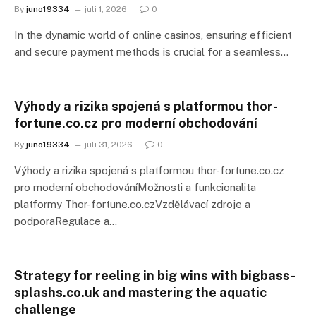
By
juno19334
juli 1, 2026
0
In the dynamic world of online casinos, ensuring efficient
and secure payment methods is crucial for a seamless…
Výhody a rizika spojená s platformou thor-
fortune.co.cz pro moderní obchodování
By
juno19334
juli 31, 2026
0
Výhody a rizika spojená s platformou thor-fortune.co.cz
pro moderní obchodováníMožnosti a funkcionalita
platformy Thor-fortune.co.czVzdělávací zdroje a
podporaRegulace a…
Strategy for reeling in big wins with bigbass-
splashs.co.uk and mastering the aquatic
challenge