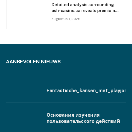
Detailed analysis surrounding
osh-casino.ca reveals premium
gaming and exclusive bonuses
augustus 1, 2026
today
Aktuelle Methoden zur Steigerung
der Ingame-Währung mit dem afk spin
erleichtern das Fortschreiten deutlich
AANBEVOLEN NIEUWS
juno19334
juli 8, 2026
Fantastische_kansen_met_playjonny
Основания изучения
пользовательского действий