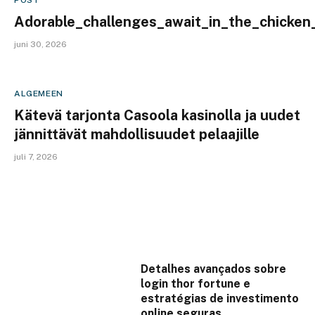
POST
Adorable_challenges_await_in_the_chicke
juni 30, 2026
ALGEMEEN
Kätevä tarjonta Casoola kasinolla ja uudet
jännittävät mahdollisuudet pelaajille
juli 7, 2026
Detalhes avançados sobre
login thor fortune e
estratégias de investimento
online seguras