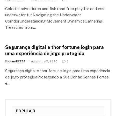
Colorful adventures and fish road free play for endless
underwater funNavigating the Underwater
CorridorUnderstanding Movement DynamicsGathering
Treasures from…
Segurança digital e thor fortune login para
uma experiência de jogo protegida
By
juno19334
augustus 3, 2026
0
Segurança digital e thor fortune login para uma experiência
de jogo protegidaProtegendo a Sua Conta: Senhas Fortes
e…
POPULAIR