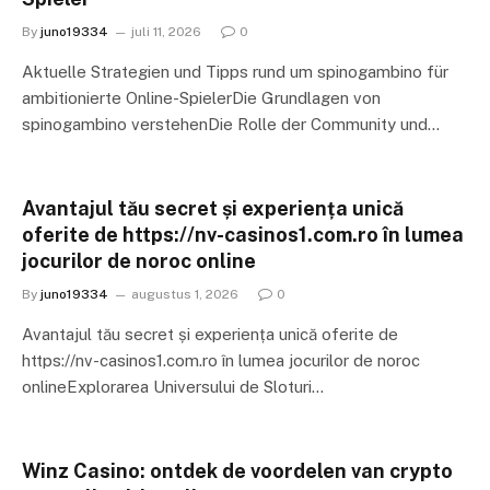
By
juno19334
juli 11, 2026
0
Aktuelle Strategien und Tipps rund um spinogambino für
ambitionierte Online-SpielerDie Grundlagen von
spinogambino verstehenDie Rolle der Community und…
Avantajul tău secret și experiența unică
oferite de https://nv-casinos1.com.ro în lumea
jocurilor de noroc online
By
juno19334
augustus 1, 2026
0
Avantajul tău secret și experiența unică oferite de
https://nv-casinos1.com.ro în lumea jocurilor de noroc
onlineExplorarea Universului de Sloturi…
Winz Casino: ontdek de voordelen van crypto