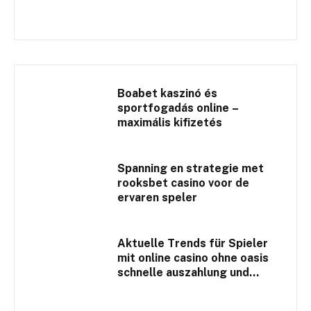
неочаквани препятствия за
всеки играч
Boabet kaszinó és
sportfogadás online –
maximális kifizetés
Spanning en strategie met
rooksbet casino voor de
ervaren speler
Aktuelle Trends für Spieler
mit online casino ohne oasis
schnelle auszahlung und
seriösen Bewertungen