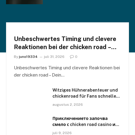
Unbeschwertes Timing und clevere
Reaktionen bei der chicken road –
Dein Weg über die vielbefahrene
By
juno19334
juli 31, 2026
0
Straße
Unbeschwertes Timing und clevere Reaktionen bei
der chicken road – Dein…
Witziges Hühnerabenteuer und
chickenroad für Fans schneller
Reflexe und cleverer Strategien
augustus 2, 2026
Приключението започва
смело с chicken road casino и
води до забавни победи и
juli 9, 2026