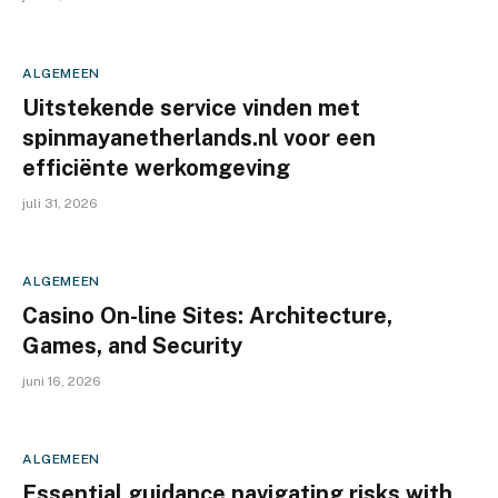
ALGEMEEN
Uitstekende service vinden met
spinmayanetherlands.nl voor een
efficiënte werkomgeving
juli 31, 2026
ALGEMEEN
Casino On-line Sites: Architecture,
Games, and Security
juni 16, 2026
ALGEMEEN
Essential guidance navigating risks with