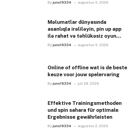
By
juno19334
augustus 5, 2026
Məlumatlar dünyasında
asanlıqla irəliləyin, pin up app
ilə rahat və təhlükəsiz oyun
təcrübəsi yaşayın artıq
By
juno19334
augustus 5, 2026
Online of offline wat is de beste
keuze voor jouw spelervaring
By
juno19334
juli 28, 2026
Effektive Trainingsmethoden
und spin sahara für optimale
Ergebnisse gewährleisten
By
juno19334
augustus 2, 2026