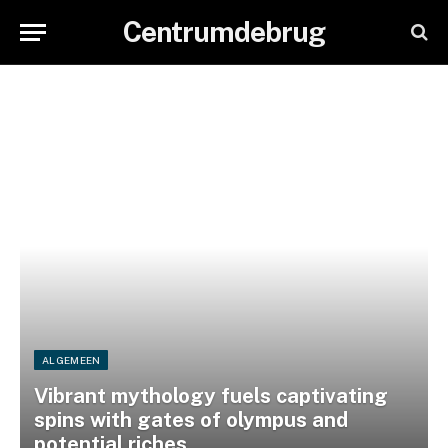
Centrumdebrug
ALGEMEEN
Vibrant mythology fuels captivating
spins with gates of olympus and
potential riches