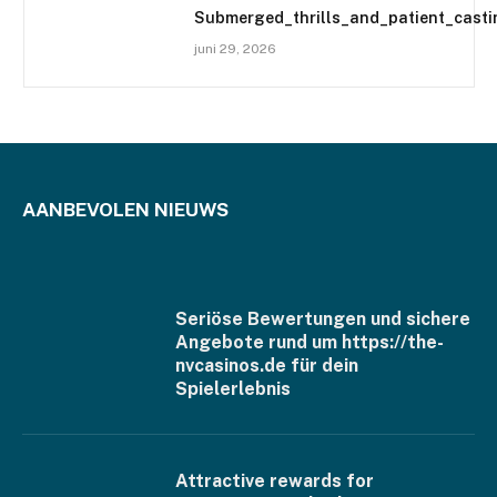
Submerged_thrills_and_patient_casti
juni 29, 2026
Ευκαιρίες διασκέδασης με roby
casino login και κερδοφόρες στιγμές
παιχνιδιού
AANBEVOLEN NIEUWS
juno19334
augustus 3, 2026
Seriöse Bewertungen und sichere
Angebote rund um https://the-
nvcasinos.de für dein
Spielerlebnis
Attractive rewards for