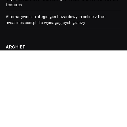
features
Alternatywne strategie gier hazardowych online z the-
nvcasinos.com.pl dla wymagających graczy
ARCHIEF
augustus 2026
juli 2026
juni 2026
mei 2026
maart 2026
februari 2026
januari 2026
december 2025