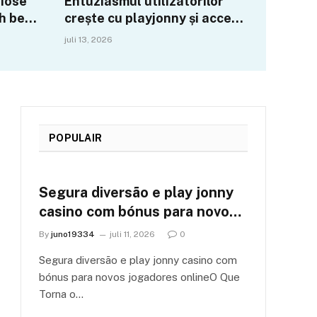
riöse
Entuziasmul utilizatorilor
h bei
crește cu playjonny și acces
sspiel
la bonusuri exclusive
juli 13, 2026
POPULAIR
Segura diversão e play jonny
casino com bónus para novos
jogadores online
By
juno19334
juli 11, 2026
0
Segura diversão e play jonny casino com
bónus para novos jogadores onlineO Que
Torna o…