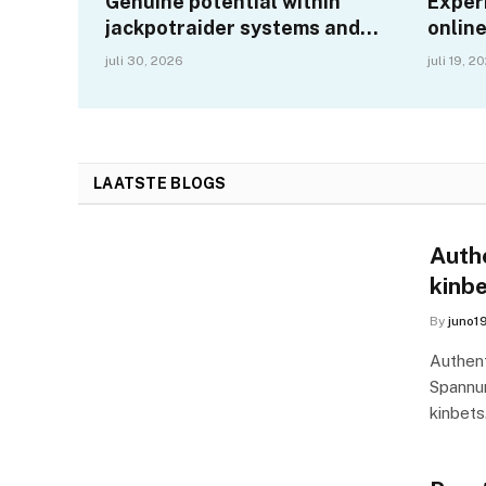
Genuine potential within
Exper
jackpotraider systems and
onlin
advanced player strategies
melho
juli 30, 2026
juli 19, 2
explained
ganha
LAATSTE BLOGS
Auth
kinb
By
juno1
Authent
Spannun
kinbets