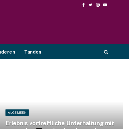
Facebook
Twitter
Instagram
YouTube
uderen
Tanden
ALGEMEEN
Erlebnis vortreffliche Unterhaltung mit