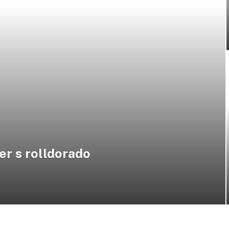
er s rolldorado