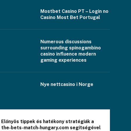
Mostbet Casino PT – Login no
Casino Most Bet Portugal
Numerous discussions
surrounding spinogambino
casino influence modern
gaming experiences
Nye nettcasino i Norge
Előnyös tippek és hatékony stratégiák a
the-bets-match-hungary.com segítségével