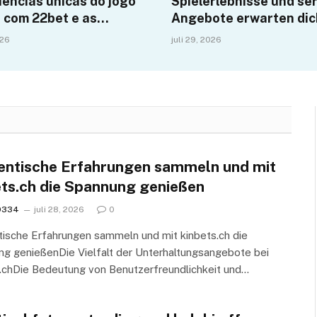
iências únicas do jogo
Spielerlebnisse und se
e com 22bet e as
Angebote erwarten dic
res estratégias para
casinacho casino Glück
026
juli 29, 2026
r
entische Erfahrungen sammeln und mit
ets.ch die Spannung genießen
9334
juli 28, 2026
0
ische Erfahrungen sammeln und mit kinbets.ch die
g genießenDie Vielfalt der Unterhaltungsangebote bei
.chDie Bedeutung von Benutzerfreundlichkeit und…