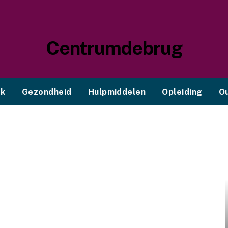
Centrumdebrug
ek
Gezondheid
Hulpmiddelen
Opleiding
O