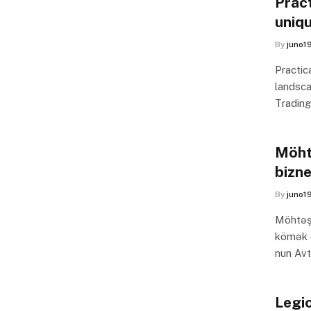
Pract
uniq
By
juno1
Practic
landsc
Tradin
Möht
bizne
By
juno1
Möhtəşə
kömək e
nun Avt
Legi