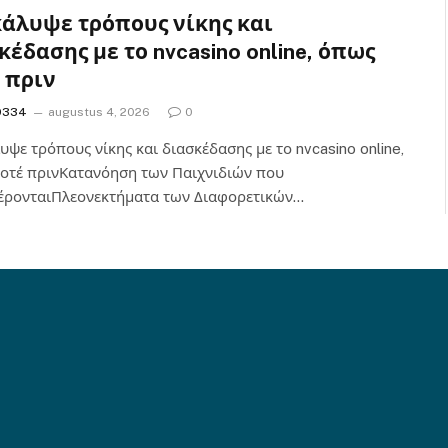
άλυψε τρόπους νίκης και
κέδασης με το nvcasino online, όπως
 πριν
9334
augustus 4, 2026
0
ψε τρόπους νίκης και διασκέδασης με το nvcasino online,
οτέ πρινΚατανόηση των Παιχνιδιών που
ρονταιΠλεονεκτήματα των Διαφορετικών…
ils pour un casino en ligne
rtissant