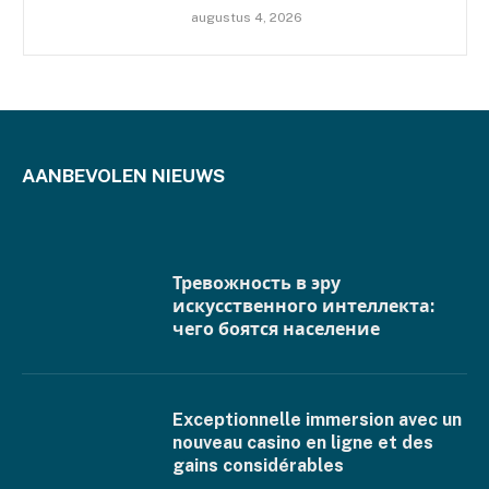
olimpcasino для игроков с
augustus 4, 2026
опытом
Kegembiraan besar menanti dengan
demo slot pragmatic gates of olympus
1000x bagi para penggemar slot
daring terpercaya
AANBEVOLEN NIEUWS
juno19334
juli 29, 2026
Тревожность в эру
искусственного интеллекта:
чего боятся население
Exceptionnelle immersion avec un
nouveau casino en ligne et des
gains considérables