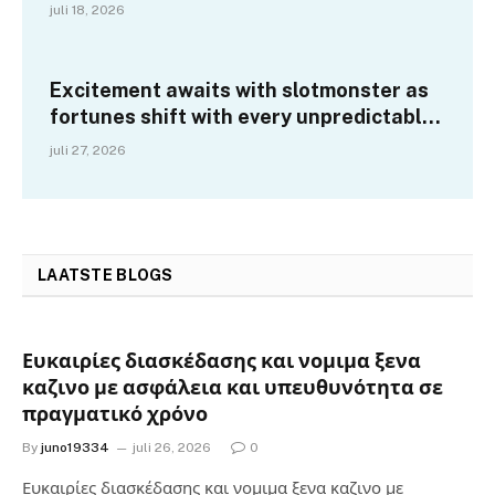
juli 18, 2026
Excitement awaits with slotmonster as
fortunes shift with every unpredictable
spin and daring gamble
juli 27, 2026
LAATSTE BLOGS
Ευκαιρίες διασκέδασης και νομιμα ξενα
καζινο με ασφάλεια και υπευθυνότητα σε
πραγματικό χρόνο
By
juno19334
juli 26, 2026
0
Ευκαιρίες διασκέδασης και νομιμα ξενα καζινο με