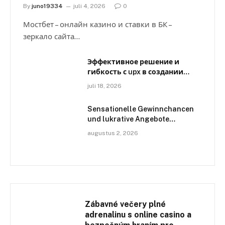
Mostbet
By
juno19334
juli 4, 2026
0
Мостбет – онлайн казино и ставки в БК –
зеркало сайта…
Эффективное решение и
гибкость с upx в создании
компактных исполняемых
juli 18, 2026
файлов
Sensationelle Gewinnchancen
und lukrative Angebote
erwarten dich bei piperspin
augustus 2, 2026
casino Online
Zábavné večery plné
adrenalinu s online casino a