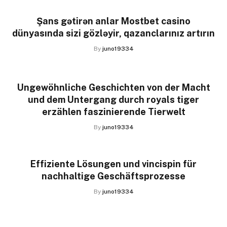
Şans gətirən anlar Mostbet casino
dünyasında sizi gözləyir, qazanclarınız artırın
By
juno19334
Ungewöhnliche Geschichten von der Macht
und dem Untergang durch royals tiger
erzählen faszinierende Tierwelt
By
juno19334
Effiziente Lösungen und vincispin für
nachhaltige Geschäftsprozesse
By
juno19334