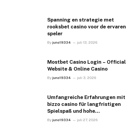
Spanning en strategie met
rooksbet casino voor de ervaren
speler
By
juno19334
juli 13, 2026
Mostbet Casino Login – Official
Website & Online Casino
By
juno19334
juli 3, 2026
Umfangreiche Erfahrungen mit
bizzo casino für langfristigen
Spielspaß und hohe
Gewinnchancen
By
juno19334
juli 27, 2026