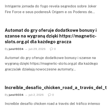
Intrigante jornada do fogo revela segredos sobre Joker
Fire Force e seus poderesA Origem e os Poderes de…
Automat do gry oferuje dodatkowe bonusy i
szanse na wygraną dzięki https://magnetic-
slots.org.pl dla każdego gracza
By
juno19334
juli 29, 2026
0
Automat do gry oferuje dodatkowe bonusy i szanse na
wygraną dzięki https://magnetic-slots.org.pl dla każdego
graczaJak działają nowoczesne automaty…
Increíble_desafío_chicken_road_a_través_del_t
By
juno19334
juli 2, 2026
0
Increíble desafío chicken road a través del tráfico intenso