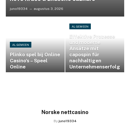
juno19334
augustus 3, 2026
ALGEMEEN
Effektive Prozesse
und moderne
ALGEMEEN
Ansätze mit
Plinko spel bij Online
capospin für
Casino’s – Speel
nachhaltigen
Online
Unternehmenserfolg
Norske nettcasino
By
juno19334