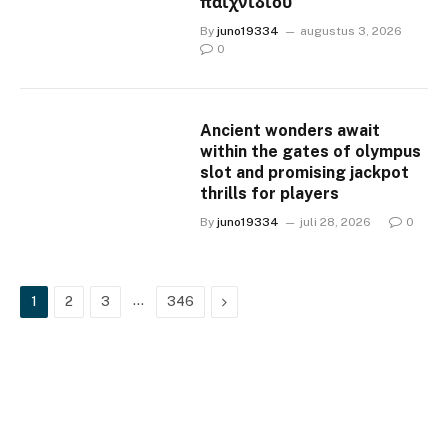
παιχνιδιού
By
juno19334
augustus 3, 2026
0
Ancient wonders await
within the gates of olympus
slot and promising jackpot
thrills for players
By
juno19334
juli 28, 2026
0
…
Next
1
2
3
346