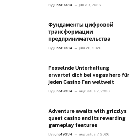
By
juno19334
juli 30, 2026
Фундаменты цифровой
трансформации
предпринимательства
By
juno19334
juni 20, 2026
Fesselnde Unterhaltung
erwartet dich bei vegas hero für
jeden Casino Fan weltweit
By
juno19334
augustus 2, 2026
Adventure awaits with grizzlys
quest casino and its rewarding
gameplay features
By
juno19334
augustus 7, 2026