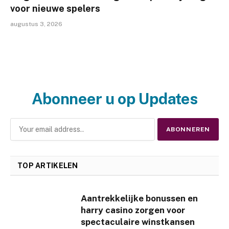
voor nieuwe spelers
augustus 3, 2026
Abonneer u op Updates
TOP ARTIKELEN
Aantrekkelijke bonussen en
harry casino zorgen voor
spectaculaire winstkansen