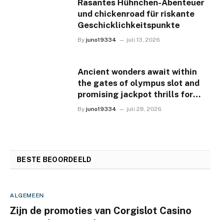
Rasantes Hühnchen-Abenteuer
und chickenroad für riskante
Geschicklichkeitspunkte
By
juno19334
juli 13, 2026
Ancient wonders await within
the gates of olympus slot and
promising jackpot thrills for
players
By
juno19334
juli 28, 2026
BESTE BEOORDEELD
ALGEMEEN
Zijn de promoties van Corgislot Casino