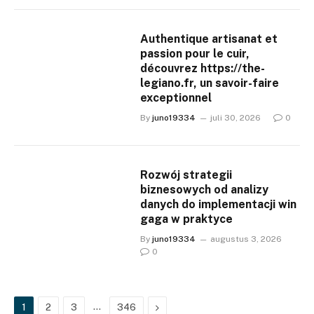
Authentique artisanat et
passion pour le cuir,
découvrez https://the-
legiano.fr, un savoir-faire
exceptionnel
By
juno19334
juli 30, 2026
0
Rozwój strategii
biznesowych od analizy
danych do implementacji win
gaga w praktyce
By
juno19334
augustus 3, 2026
0
…
Next
1
2
3
346