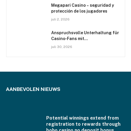
Megapari Casino – seguridad y
protección de los jugadores
juli 2, 2026
Anspruchsvolle Unterhaltung für
Casino-Fans mit
https://thewingagacasino.com.de
juli 30, 2026
– sicher und vielfältig
Detailed resources regarding casoola
offer players secure online gaming
options
AANBEVOLEN NIEUWS
juno19334
juli 19, 2026
Potential winnings extend from
registration to rewards through
boho casino no deposit bonus