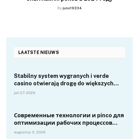
By
juno19334
LAATSTE NIEUWS
Stabilny system wygranych i verde
casino otwierają drogę do większych
emocji hazardowych
juli 27, 2026
Современные технологии и pinco для
оптимизации рабочих процессов
сегодня
augustus 3, 2026