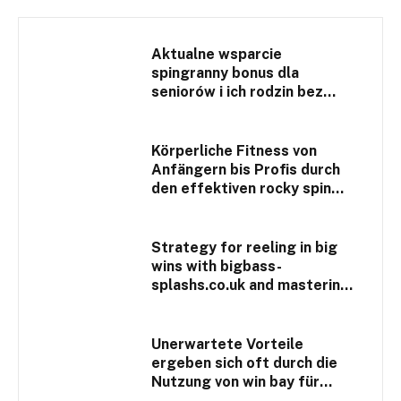
Aktualne wsparcie
spingranny bonus dla
seniorów i ich rodzin bez
zbędnych formalności
Körperliche Fitness von
Anfängern bis Profis durch
den effektiven rocky spin
steigern
Strategy for reeling in big
wins with bigbass-
splashs.co.uk and mastering
the aquatic challenge
Unerwartete Vorteile
ergeben sich oft durch die
Nutzung von win bay für
innovative Anwendungen