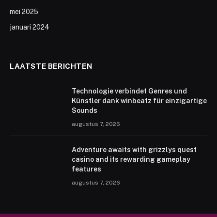
mei 2025
januari 2024
LAATSTE BERICHTEN
Technologie verbindet Genres und
Künstler dank winbeatz für einzigartige
Sounds
augustus 7, 2026
Adventure awaits with grizzlys quest
casino and its rewarding gameplay
features
augustus 7, 2026