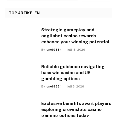
TOP ARTIKELEN
Strategic gameplay and
angliabet casino rewards
enhance your winning potential
By
juno19334
juli 18, 2026
Reliable guidance navigating
bass win casino and UK
gambling options
By
juno19334
juli 3, 2026
Exclusive benefits await players
exploring crownslots casino
gaming options today