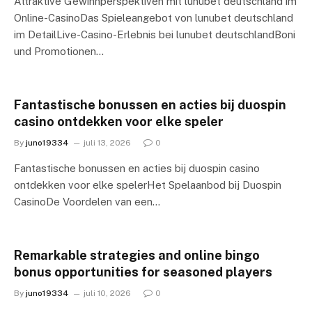
Attraktive Gewinnperspektiven mit lunubet deutschland im
Online-CasinoDas Spieleangebot von lunubet deutschland
im DetailLive-Casino-Erlebnis bei lunubet deutschlandBoni
und Promotionen…
Fantastische bonussen en acties bij duospin
casino ontdekken voor elke speler
By
juno19334
juli 13, 2026
0
Fantastische bonussen en acties bij duospin casino
ontdekken voor elke spelerHet Spelaanbod bij Duospin
CasinoDe Voordelen van een…
Remarkable strategies and online bingo
bonus opportunities for seasoned players
By
juno19334
juli 10, 2026
0