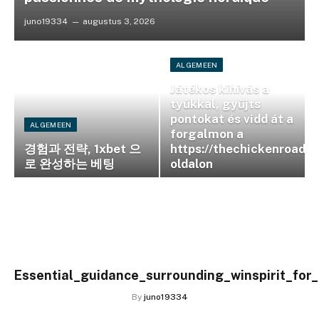
juno19334
augustus 3, 2026
ALGEMEEN
Játékos kihívás a
tyúkkal, gyűjts
pontokat és vidd át a
ALGEMEEN
forgalmon a
경험과 전략, 1xbet 으
https://thechickenroads
로 완성하는 베팅
oldalon
Essential_guidance_surrounding_winspirit_for
By
juno19334