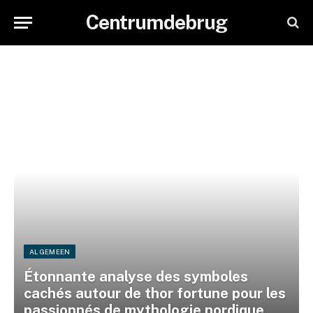
Centrumdebrug
ALGEMEEN
Étonnante analyse des symboles
cachés autour de thor fortune pour les
passionnés de mythologie nordique