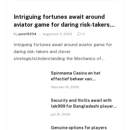
Intriguing fortunes await around
aviator game for daring risk-takers
and clever strategists
By
juno19334
augustus 3, 2026
0
Intriguing fortunes await around aviator game for
daring risk-takers and clever
strategistsUnderstanding the Mechanics of…
Spinmama Casino en het
effectief beheer van
spelersbudgetten
februari 10, 2026
Security and thrills await with
tak999 for Bangladeshi players
seeking big wins
juli 16, 2026
Genuine options for players