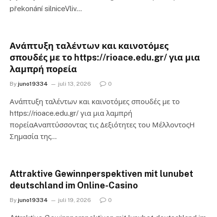
překonání silniceVliv…
Ανάπτυξη ταλέντων και καινοτόμες
σπουδές με το https://rioace.edu.gr/ για μια
λαμπρή πορεία
By
juno19334
juli 13, 2026
0
Ανάπτυξη ταλέντων και καινοτόμες σπουδές με το
https://rioace.edu.gr/ για μια λαμπρή
πορείαΑναπτύσσοντας τις Δεξιότητες του ΜέλλοντοςΗ
Σημασία της…
Attraktive Gewinnperspektiven mit lunubet
deutschland im Online-Casino
By
juno19334
juli 19, 2026
0