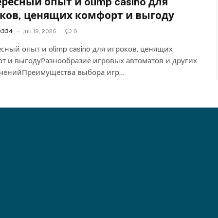
ресный опыт и olimp casino для
ков, ценящих комфорт и выгоду
9334
juli 19, 2026
0
сный опыт и olimp casino для игроков, ценящих
т и выгодуРазнообразие игровых автоматов и других
еченийПреимущества выбора игр…
азарта до выигрыша через
табильный доход