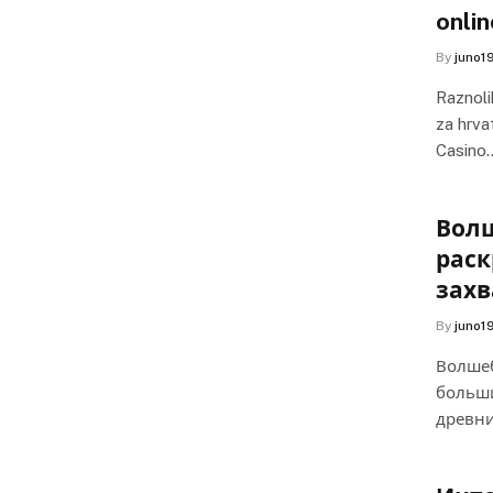
onlin
By
juno1
Raznoli
za hrva
Casino
Волш
раск
захв
By
juno1
Волшеб
больш
древни