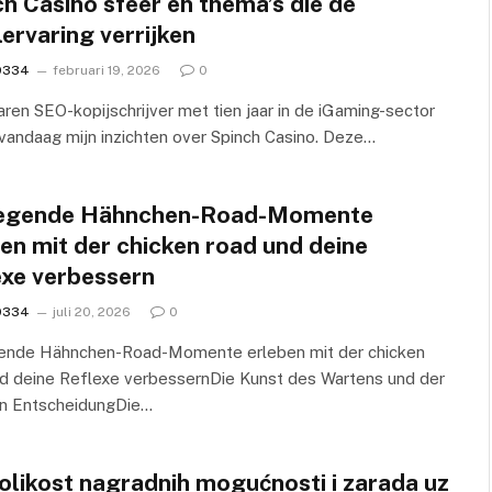
h Casino sfeer en thema’s die de
ervaring verrijken
9334
februari 19, 2026
0
aren SEO-kopijschrijver met tien jaar in de iGaming-sector
 vandaag mijn inzichten over Spinch Casino. Deze…
egende Hähnchen-Road-Momente
en mit der chicken road und deine
exe verbessern
9334
juli 20, 2026
0
ende Hähnchen-Road-Momente erleben mit der chicken
nd deine Reflexe verbessernDie Kunst des Wartens und der
en EntscheidungDie…
olikost nagradnih mogućnosti i zarada uz