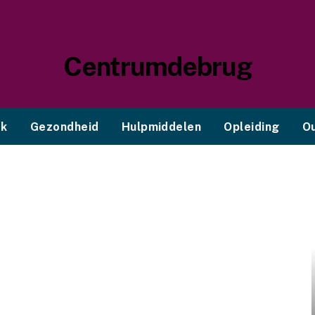
Centrumdebrug
ek
Gezondheid
Hulpmiddelen
Opleiding
O