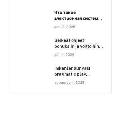
Что такое
электронная система
и как она устроена
juni 15, 2026
Selkeät ohjeet
bonuksiin ja voittoihin
johtavat suoraan
juli 14, 2026
epicbet-kokemukseen
İmkanlar dünyası
pragmatic play
www.pgline777.org ile
augustus 4, 2026
parmaklarınızın
ucunda, eğlenceye
katılın