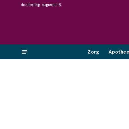
donderdag, augustus 6
Zorg
Apothe