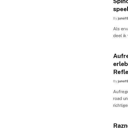
Spinc
speel
By
juno1
Als erv
deel ik
Aufr
erleb
Refl
By
juno1
Aufreg
road u
richtig
Razn