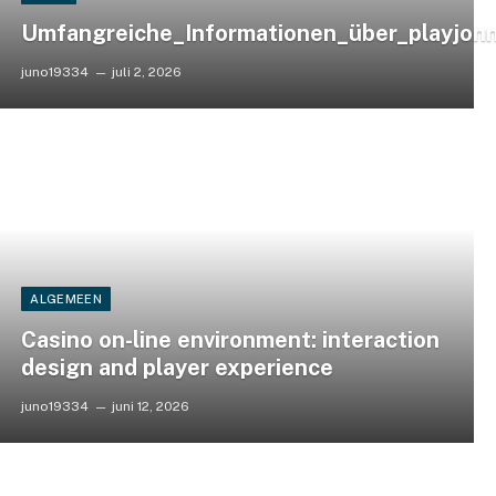
Umfangreiche_Informationen_über_playjonn
juno19334
juli 2, 2026
ALGEMEEN
Casino on-line environment: interaction
design and player experience
juno19334
juni 12, 2026