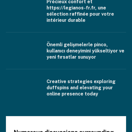
Précieux confort et
https://legianos-fr.fr, une
sélection raffinée pour votre
intérieur durable
Önemli gelişmelerle pinco,
kullanıcı deneyimini yükseltiyor ve
yeni fırsatlar sunuyor
Creative strategies exploring
duffspins and elevating your
online presence today