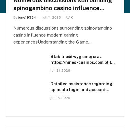
Numerous discussions surrounding
spinogambino casino influence
modern gaming experiences
By
juno19334
juli 11, 2026
0
Numerous discussions surrounding spinogambino
casino influence modern gaming
experiencesUnderstanding the Game…
Stabilność wygranej oraz
https://nines-casinos.com.pl to
klucz do satysfakcjonującej
juli 31, 2026
rozgrywki online
Detailed assistance regarding
spinsala login and account
management options
juli 13, 2026