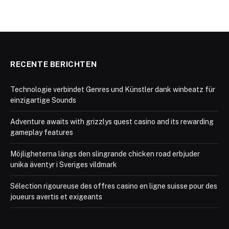
RECENTE BERICHTEN
Technologie verbindet Genres und Künstler dank winbeatz für
einzigartige Sounds
Adventure awaits with grizzlys quest casino and its rewarding
gameplay features
Möjligheterna längs den slingrande chicken road erbjuder
unika äventyr i Sveriges vildmark
Sélection rigoureuse des offres casino en ligne suisse pour des
joueurs avertis et exigeants