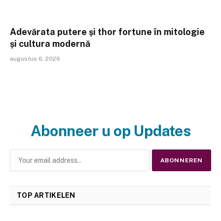
Adevărata putere și thor fortune în mitologie
și cultura modernă
augustus 6, 2026
Abonneer u op Updates
TOP ARTIKELEN