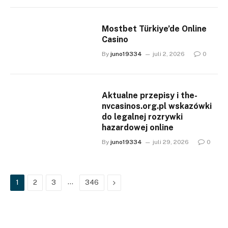
Mostbet Türkiye’de Online
Casino
By
juno19334
juli 2, 2026
0
Aktualne przepisy i the-
nvcasinos.org.pl wskazówki
do legalnej rozrywki
hazardowej online
By
juno19334
juli 29, 2026
0
…
Next
1
2
3
346