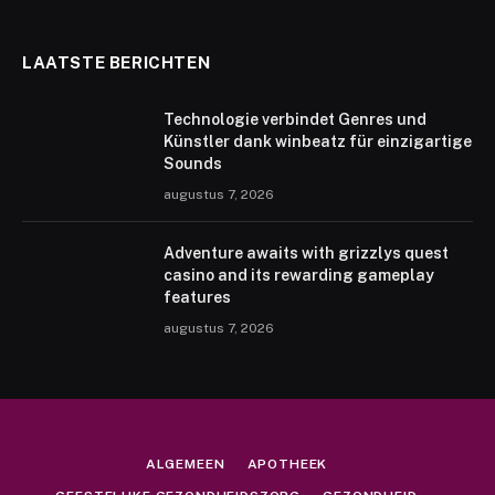
LAATSTE BERICHTEN
Technologie verbindet Genres und
Künstler dank winbeatz für einzigartige
Sounds
augustus 7, 2026
Adventure awaits with grizzlys quest
casino and its rewarding gameplay
features
augustus 7, 2026
ALGEMEEN
APOTHEEK