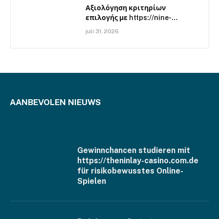
Αξιολόγηση κριτηρίων
επιλογής με https://nine-
casinos-gr.com για ασφαλή
juli 31, 2026
παιχνίδια
Excellent reflexes define success
with chicken road, mastering timing
for endless arcade fun
AANBEVOLEN NIEUWS
juno19334
augustus 2, 2026
Gewinnchancen studieren mit
https://theninlay-casino.com.de
für risikobewusstes Online-
Spielen