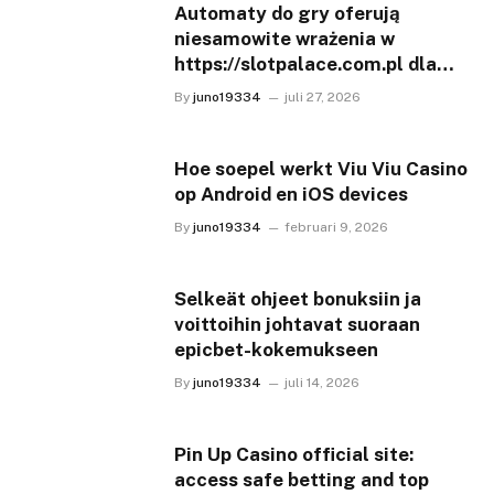
Automaty do gry oferują
niesamowite wrażenia w
https://slotpalace.com.pl dla
każdego fana hazardu
By
juno19334
juli 27, 2026
Hoe soepel werkt Viu Viu Casino
op Android en iOS devices
By
juno19334
februari 9, 2026
Selkeät ohjeet bonuksiin ja
voittoihin johtavat suoraan
epicbet-kokemukseen
By
juno19334
juli 14, 2026
Pin Up Casino official site:
access safe betting and top