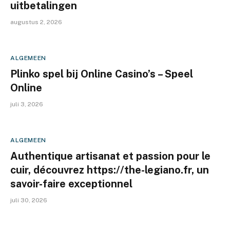
uitbetalingen
augustus 2, 2026
ALGEMEEN
Plinko spel bij Online Casino’s – Speel
Online
juli 3, 2026
ALGEMEEN
Authentique artisanat et passion pour le
cuir, découvrez https://the-legiano.fr, un
savoir-faire exceptionnel
juli 30, 2026