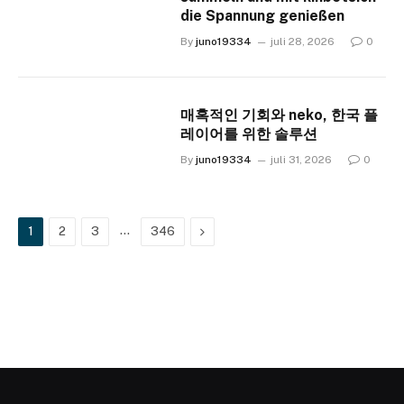
die Spannung genießen
By
juno19334
juli 28, 2026
0
매혹적인 기회와 neko, 한국 플
레이어를 위한 솔루션
By
juno19334
juli 31, 2026
0
…
Next
1
2
3
346