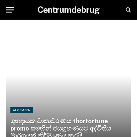
Centrumdebrug
ALGEMEEN
ශුභදායක වාතාවරණය thorfortune
promo සමඟින් ජයග්‍රහණයටු අද්විතීය
මාර්ගයක් නිර්මාණය කරයි