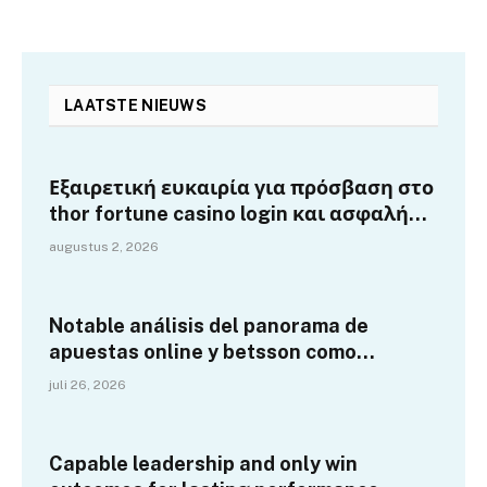
LAATSTE NIEUWS
Εξαιρετική ευκαιρία για πρόσβαση στο
thor fortune casino login και ασφαλή
παιχνίδια εδώ
augustus 2, 2026
Notable análisis del panorama de
apuestas online y betsson como
referente esencial
juli 26, 2026
Capable leadership and only win