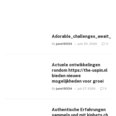
Adorable_challenges_await_i
By
juno19334
juni 30, 2026
0
Actuele ontwikkelingen
rondom https://the-uspin.nl
bieden nieuwe
mogelijkheden voor groei
By
juno19334
juli 27, 2026
0
Authentische Erfahrungen
sammeln und mit kinbets.ch