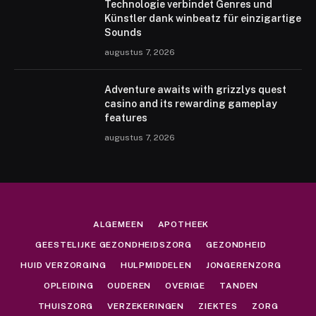
Technologie verbindet Genres und
Künstler dank winbeatz für einzigartige
Sounds
augustus 7, 2026
Adventure awaits with grizzlys quest
casino and its rewarding gameplay
features
augustus 7, 2026
ALGEMEEN
APOTHEEK
GEESTELIJKE GEZONDHEIDSZORG
GEZONDHEID
HUID VERZORGING
HULPMIDDELEN
JONGERENZORG
OPLEIDING
OUDEREN
OVERIGE
TANDEN
THUISZORG
VERZEKERINGEN
ZIEKTES
ZORG