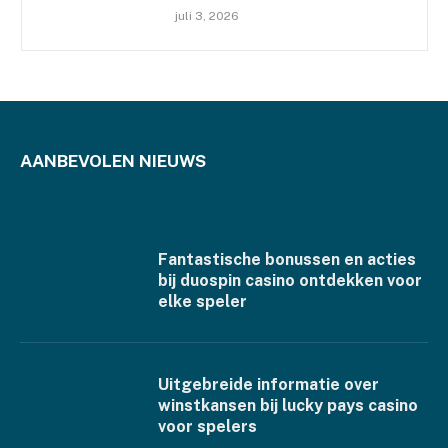
review
juli 3, 2026
Effektive Strategien von Experten zu
felixspin erweitern Ihre
Gewinnchancen nachhaltig
AANBEVOLEN NIEUWS
juno19334
juli 12, 2026
Fantastische bonussen en acties
bij duospin casino ontdekken voor
elke speler
Uitgebreide informatie over
winstkansen bij lucky pays casino
voor spelers