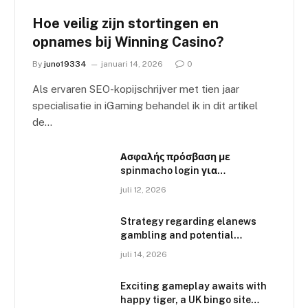
Hoe veilig zijn stortingen en
opnames bij Winning Casino?
By
juno19334
januari 14, 2026
0
Als ervaren SEO-kopijschrijver met tien jaar
specialisatie in iGaming behandel ik in dit artikel
de…
Ασφαλής πρόσβαση με
spinmacho login για
διασκέδαση και έλεγχο
juli 12, 2026
λογαριασμού άμεσα
Strategy regarding elanews
gambling and potential
regulatory frameworks
juli 14, 2026
explained
Exciting gameplay awaits with
happy tiger, a UK bingo site