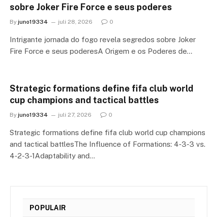
sobre Joker Fire Force e seus poderes
By
juno19334
juli 28, 2026
0
Intrigante jornada do fogo revela segredos sobre Joker
Fire Force e seus poderesA Origem e os Poderes de…
Strategic formations define fifa club world
cup champions and tactical battles
By
juno19334
juli 27, 2026
0
Strategic formations define fifa club world cup champions
and tactical battlesThe Influence of Formations: 4-3-3 vs.
4-2-3-1Adaptability and…
POPULAIR