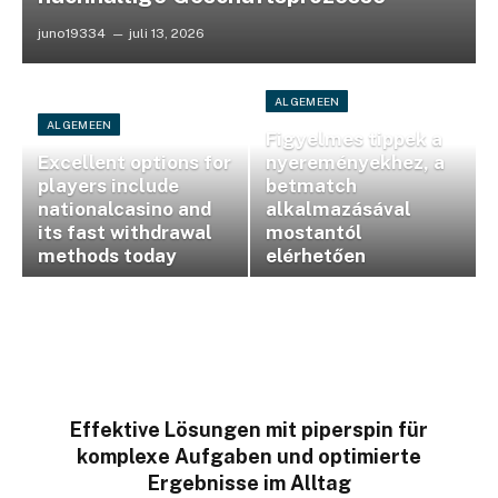
juno19334
juli 13, 2026
ALGEMEEN
ALGEMEEN
Figyelmes tippek a
Excellent options for
nyereményekhez, a
players include
betmatch
nationalcasino and
alkalmazásával
its fast withdrawal
mostantól
methods today
elérhetően
Effektive Lösungen mit piperspin für
komplexe Aufgaben und optimierte
Ergebnisse im Alltag