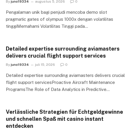
By
juno19334
augustus 5, 2026
0
Pengalaman unik bagi penjudi mencoba demo slot
pragmatic gates of olympus 1000x dengan volatilitas
tinggiMemahami Volatilitas Tinggi pada…
Detailed expertise surrounding aviamasters
delivers crucial flight support services
By
juno19334
juli 15, 2026
0
Detailed expertise surrounding aviamasters delivers crucial
flight support servicesProactive Aircraft Maintenance
ProgramsThe Role of Data Analytics in Predictive…
Verlässliche Strategien für Echtgeldgewinne
und schnellen Spaß mit casino instant
entdecken