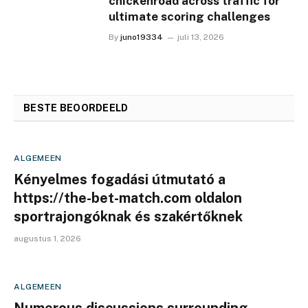
chickenroad across traffic for
ultimate scoring challenges
By
juno19334
juli 13, 2026
BESTE BEOORDEELD
ALGEMEEN
Kényelmes fogadási útmutató a
https://the-bet-match.com oldalon
sportrajongóknak és szakértőknek
augustus 1, 2026
ALGEMEEN