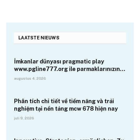
LAATSTE NIEUWS
İmkanlar dünyası pragmatic play
www.pgline777.org ile parmaklarınızın
ucunda, eğlenceye katılın
augustus 4, 2026
Phân tích chi tiết về tiềm năng và trải
nghiệm tại nền tảng mcw 678 hiện nay
juli 9, 2026