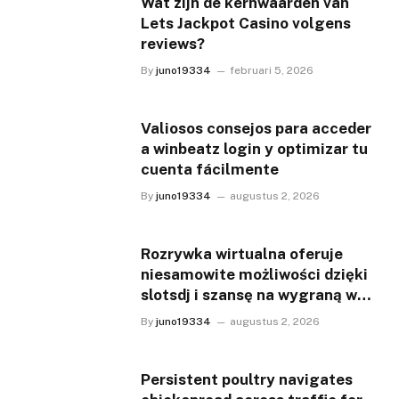
Wat zijn de kernwaarden van
Lets Jackpot Casino volgens
reviews?
By
juno19334
februari 5, 2026
Valiosos consejos para acceder
a winbeatz login y optimizar tu
cuenta fácilmente
By
juno19334
augustus 2, 2026
Rozrywka wirtualna oferuje
niesamowite możliwości dzięki
slotsdj i szansę na wygraną w
każdym obrocie bębna
By
juno19334
augustus 2, 2026
Persistent poultry navigates