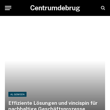
Centrumdebrug
ALGEMEEN
Effiziente Lösungen und vincispin für
nachhaltige Geschäftsprozesse