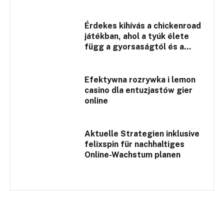
λογαριασμού άμεσα
Érdekes kihívás a chickenroad
játékban, ahol a tyúk élete
függ a gyorsaságtól és a
stratégiai gondolkodástól
Efektywna rozrywka i lemon
casino dla entuzjastów gier
online
Aktuelle Strategien inklusive
felixspin für nachhaltiges
Online-Wachstum planen