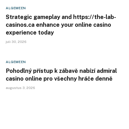
ALGEMEEN
Strategic gameplay and https://the-lab-
casinos.ca enhance your online casino
experience today
juli 30, 2026
ALGEMEEN
Pohodlný přístup k zábavě nabízí admiral
casino online pro všechny hráče denně
augustus 3, 2026