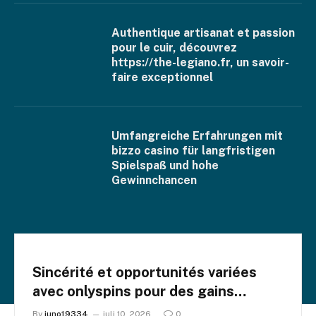
Authentique artisanat et passion
pour le cuir, découvrez
https://the-legiano.fr, un savoir-
faire exceptionnel
Umfangreiche Erfahrungen mit
bizzo casino für langfristigen
Spielspaß und hohe
Gewinnchancen
Sincérité et opportunités variées
avec onlyspins pour des gains
exceptionnels et rapides
By
juno19334
juli 10, 2026
0