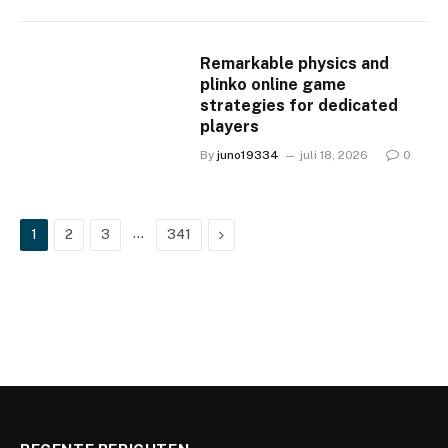
Remarkable physics and
plinko online game
strategies for dedicated
players
By
juno19334
juli 18, 2026
0
…
Next
1
2
3
341