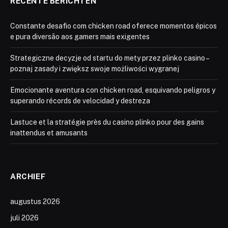
RECENTE BERICHTEN
Constante desafio com chicken road oferece momentos épicos
e pura diversão aos gamers mais exigentes
Strategiczne decyzje od startu do mety przez plinko casino –
poznaj zasady i zwiększ swoje możliwości wygranej
Emocionante aventura con chicken road, esquivando peligros y
superando récords de velocidad y destreza
Lastuce et la stratégie près du casino plinko pour des gains
inattendus et amusants
ARCHIEF
augustus 2026
juli 2026