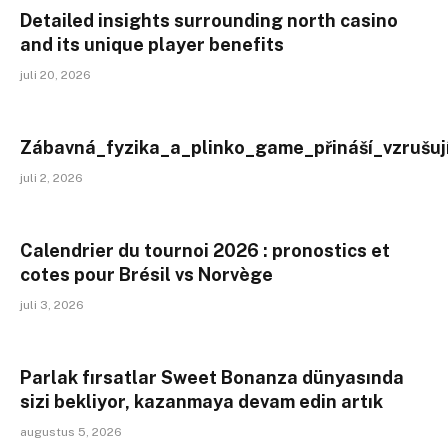
Detailed insights surrounding north casino
and its unique player benefits
juli 20, 2026
Zábavná_fyzika_a_plinko_game_přináší_vzrušuj
juli 2, 2026
Calendrier du tournoi 2026 : pronostics et
cotes pour Brésil vs Norvège
juli 3, 2026
Parlak fırsatlar Sweet Bonanza dünyasında
sizi bekliyor, kazanmaya devam edin artık
augustus 5, 2026