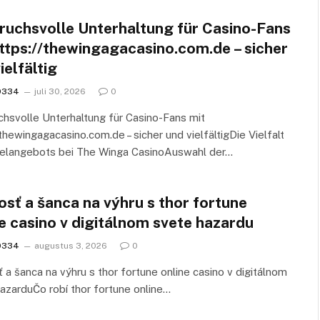
ruchsvolle Unterhaltung für Casino-Fans
https://thewingagacasino.com.de – sicher
ielfältig
9334
juli 30, 2026
0
hsvolle Unterhaltung für Casino-Fans mit
/thewingagacasino.com.de – sicher und vielfältigDie Vielfalt
ielangebots bei The Winga CasinoAuswahl der…
sť a šanca na výhru s thor fortune
e casino v digitálnom svete hazardu
9334
augustus 3, 2026
0
 a šanca na výhru s thor fortune online casino v digitálnom
azarduČo robí thor fortune online…