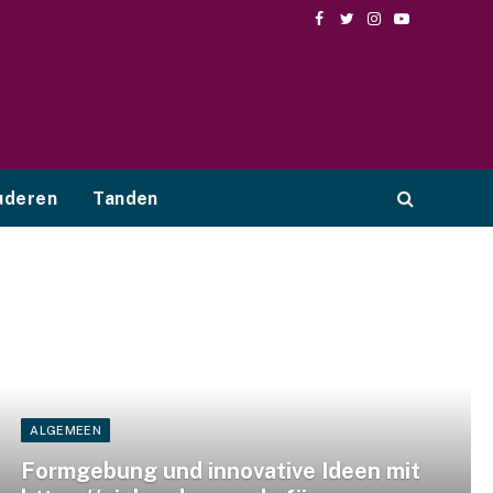
Facebook
Twitter
Instagram
YouTube
uderen
Tanden
ALGEMEEN
Formgebung und innovative Ideen mit