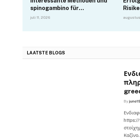
Interessante Methoden und
Erfol
spinogambino für
Risik
nachhaltigen Erfolg im
24 im
juli 11, 2026
augustus
Online-Gamingbereich
LAATSTE BLOGS
Ενδι
πληρ
gree
By
juno1
Ενδιαφ
https:/
στοίχη
Καζίνο