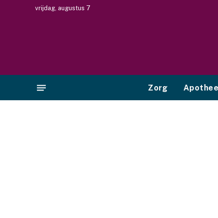
vrijdag, augustus 7
Zorg
Apothe