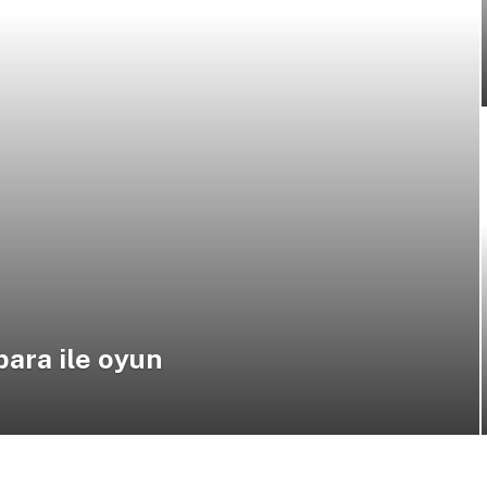
para ile oyun