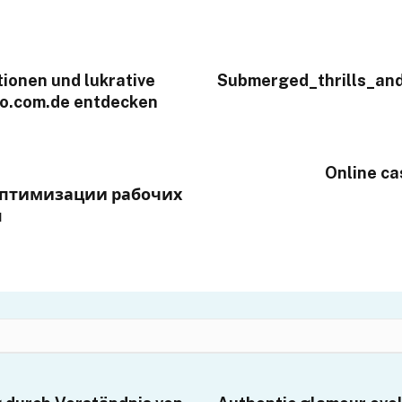
ionen und lukrative
Submerged_thrills_an
no.com.de entdecken
Online ca
 оптимизации рабочих
я