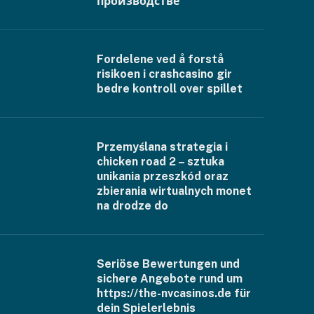
производстве
Fordelene ved å forstå
risikoen i crashcasino gir
bedre kontroll over spillet
Przemyślana strategia i
chicken road 2 – sztuka
unikania przeszkód oraz
zbierania wirtualnych monet
na drodze do
Seriöse Bewertungen und
sichere Angebote rund um
https://the-nvcasinos.de für
dein Spielerlebnis