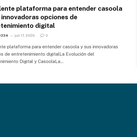
lente plataforma para entender casoola
s innovadoras opciones de
tenimiento digital
9334
juli 17, 2026
0
te plataforma para entender casoola y sus innovadoras
s de entretenimiento digitalLa Evolución del
nimiento Digital y CasoolaLa…
i casino non aams e strategie
 e consapevole