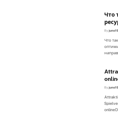
Что 
ресу
By
juno1
Что та
оптими
направ
Attr
onlin
By
juno1
Attrakt
Spielve
online