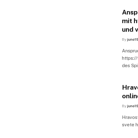
Ansp
mit 
und v
By
juno1
Anspruc
https:/
des Sp
Hravo
onlin
By
juno1
Hravosť
svete h