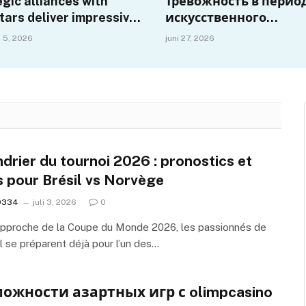
gic alliances with
Тревожность в перио
ars deliver impressive
искусственного
ting campaign results
интеллекта: чего пуг
 5, 2026
juni 27, 2026
люди
drier du tournoi 2026 : pronostics et
s pour Brésil vs Norvège
9334
juli 3, 2026
0
approche de la Coupe du Monde 2026, les passionnés de
l se préparent déjà pour l’un des…
ожности азартных игр с olimpcasino