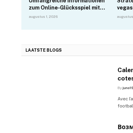
Umfangreiche Informationen
Strate
zum Online-Glücksspiel mit
vegast
alf-casinos.com.de
marke
augustus 1, 2026
augustus
entdecken und gewinnen
LAATSTE BLOGS
Calen
cote
By
juno1
Avec l’
footbal
Возм