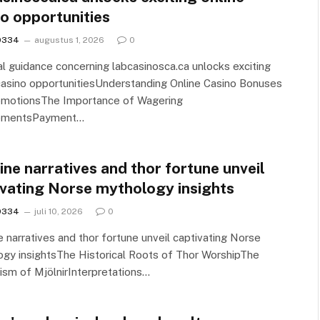
o opportunities
9334
augustus 1, 2026
0
al guidance concerning labcasinosca.ca unlocks exciting
casino opportunitiesUnderstanding Online Casino Bonuses
omotionsThe Importance of Wagering
ementsPayment…
ne narratives and thor fortune unveil
ivating Norse mythology insights
9334
juli 10, 2026
0
 narratives and thor fortune unveil captivating Norse
gy insightsThe Historical Roots of Thor WorshipThe
sm of MjölnirInterpretations…