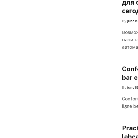
для
сего
By
juno1
Возмож
начин
автома
Confo
bar e
By
juno1
Confort
ligne b
Prac
labca