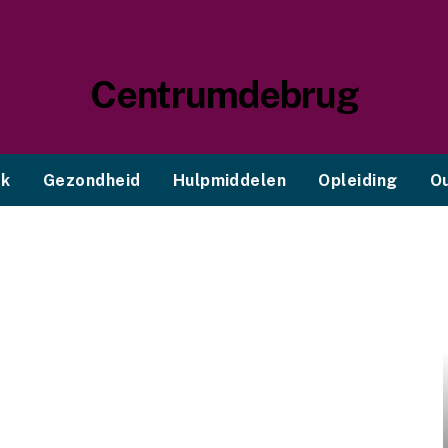
Centrumdebrug
ek
Gezondheid
Hulpmiddelen
Opleiding
O