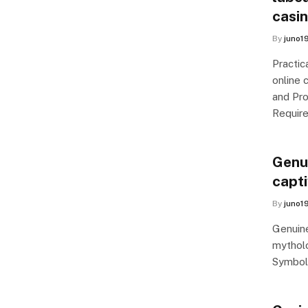
casin
By
juno1
Practic
online 
and Pr
Requir
Genui
capt
By
juno1
Genuine
mytholo
Symboli