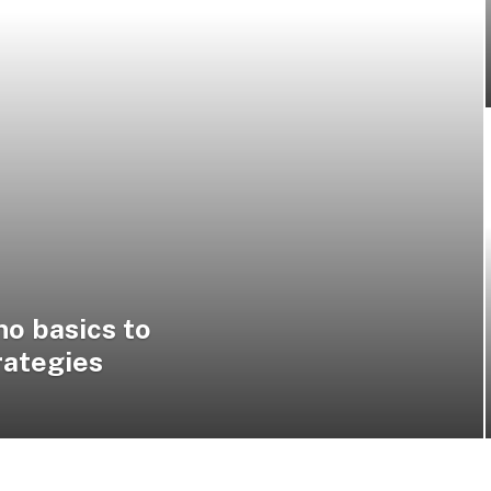
o basics to
rategies