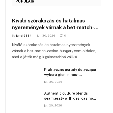
POPULAIR
Kiváló szórakozás és hatalmas
nyeremények várnak a bet-match-
casino-hungary.com oldalon, ahol a
By
juno19334
juli 30, 2026
0
játék még izgalmasabbá válik
Kiváló szórakozás és hatalmas nyeremények
várnak a bet-match-casino-hungary.com oldalon,
ahol a játék még izgalmasabbá válikA…
Praktyczne porady dotyczące
wyboru gier i nines-
casino.net.pl dla stałych graczy
juli 30, 2026
Authentic culture blends
seamlessly with desi casino
experiences for players
juli 20, 2026