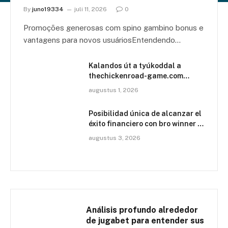
novos usuários
By
juno19334
juli 11, 2026
0
Promoções generosas com spino gambino bonus e
vantagens para novos usuáriosEntendendo…
Kalandos út a tyúkoddal a
thechickenroad-game.com
útjain, érdemes kipróbálni most
augustus 1, 2026
Posibilidad única de alcanzar el
éxito financiero con bro winner y
estrategias innovadoras
augustus 3, 2026
Análisis profundo alrededor
de jugabet para entender sus