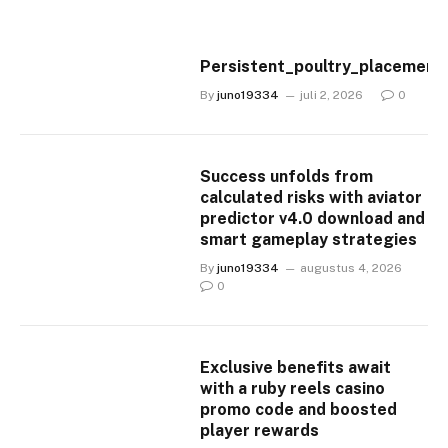
Persistent_poultry_placement
By
juno19334
juli 2, 2026
0
Success unfolds from
calculated risks with aviator
predictor v4.0 download and
smart gameplay strategies
By
juno19334
augustus 4, 2026
0
Exclusive benefits await
with a ruby reels casino
promo code and boosted
player rewards