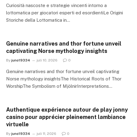
Curiosità nascoste e strategie vincenti intorno a
lottomatica per giocatori esperti ed esordientiLe Origini
Storiche della Lottomatica in…
Genuine narratives and thor fortune unveil
captivating Norse mythology insights
By
juno19334
juli 10, 2026
0
Genuine narratives and thor fortune unveil captivating
Norse mythology insightsThe Historical Roots of Thor
WorshipThe Symbolism of MjölnirInterpretations…
Authentique expérience autour de play jonny
casino pour apprécier pleinement lambiance
virtuelle
By
juno19334
juli 11, 2026
0