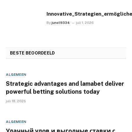
Innovative_Strategien_ermöglic
By
juno19334
juli 1, 2026
BESTE BEOORDEELD
ALGEMEEN
Strategic advantages and lamabet deliver
powerful betting solutions today
juli 18, 2026
ALGEMEEN
Удачный улов и выгодные ставки с