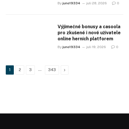
By
juno19334
juli 28, 2026
0
Výjimečné bonusy a casoola
pro zkušené i nové uživatele
online herních platforem
By
juno19334
juli 19, 2026
0
…
Next
1
2
3
343