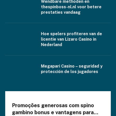
Wendbare methoden en
thespinboss-nl.nl voor betere
prestaties vandaag
Hoe spelers profiteren van de
licentie van Lizaro Casino in
Nederland
Megapari Casino – seguridad y
protección de los jugadores
Promoções generosas com spino
gambino bonus e vantagens para