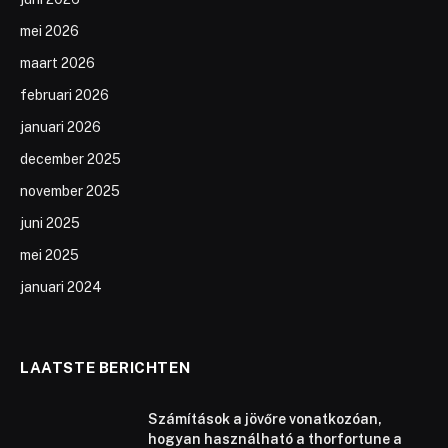
mei 2026
maart 2026
februari 2026
januari 2026
december 2025
november 2025
juni 2025
mei 2025
januari 2024
LAATSTE BERICHTEN
Számítások a jövőre vonatkozóan,
hogyan használható a thorfortune a