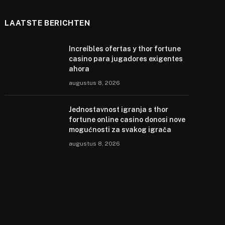
LAATSTE BERICHTEN
Increíbles ofertas y thor fortune
casino para jugadores exigentes
ahora
augustus 8, 2026
Jednostavnost igranja s thor
fortune online casino donosi nove
mogućnosti za svakog igrača
augustus 8, 2026