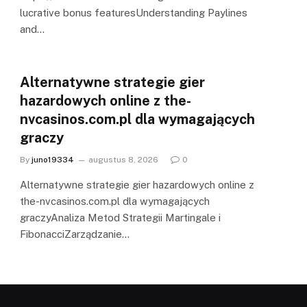
lucrative bonus featuresUnderstanding Paylines
and…
Alternatywne strategie gier
hazardowych online z the-
nvcasinos.com.pl dla wymagających
graczy
By
juno19334
augustus 8, 2026
0
Alternatywne strategie gier hazardowych online z
the-nvcasinos.com.pl dla wymagających
graczyAnaliza Metod Strategii Martingale i
FibonacciZarządzanie…