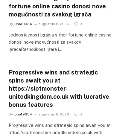
fortune online casino donosi nove
mogućnosti za svakog igrača
By
juno19334
augustus 8, 2026
0
Jednostavnost igranja s thor fortune online casino
donosi nove mogućnosti za svakog
igračaRaznolikost Igara i…
Progressive wins and strategic
spins await you at
https://slotmonster-
unitedkingdom.co.uk with lucrative
bonus features
By
juno19334
augustus 8, 2026
0
Progressive wins and strategic spins await you at
https://slotmonster-unitedkingdom.co.uk with