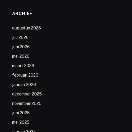
ARCHIEF
augustus 2026
juli 2026
juni 2026
mei 2026
maart 2026
februari 2026
januari 2026
december 2025
november 2025
juni 2025
mei 2025
januari 2024