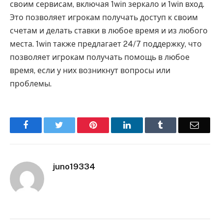
своим сервисам, включая 1win зеркало и 1win вход.
Это позволяет игрокам получать доступ к своим
счетам и делать ставки в любое время и из любого
места. 1win также предлагает 24/7 поддержку, что
позволяет игрокам получать помощь в любое
время, если у них возникнут вопросы или
проблемы.
Facebook
Twitter
Pinterest
LinkedIn
Tumblr
Email
juno19334