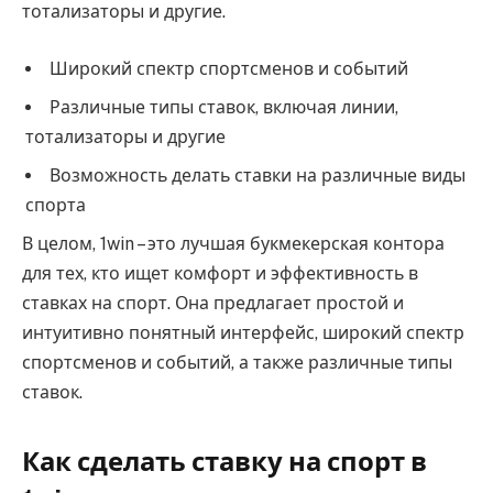
тотализаторы и другие.
Широкий спектр спортсменов и событий
Различные типы ставок, включая линии,
тотализаторы и другие
Возможность делать ставки на различные виды
спорта
В целом, 1win – это лучшая букмекерская контора
для тех, кто ищет комфорт и эффективность в
ставках на спорт. Она предлагает простой и
интуитивно понятный интерфейс, широкий спектр
спортсменов и событий, а также различные типы
ставок.
Как сделать ставку на спорт в