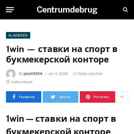
Centrumdebrug
ALGEMEEN
1win — ставки на спорт в
букмекерской конторе
By
juno19334
juli 3, 2026
Geen reacties
4 Mins Read
Facebook
Twitter
Pinterest
1win — ставки на спорт в
букмекерской конторе