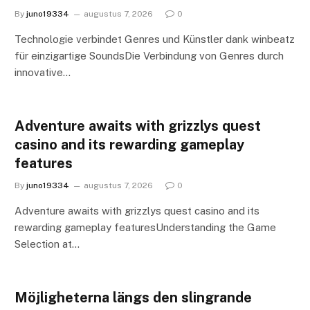
By
juno19334
augustus 7, 2026
0
Technologie verbindet Genres und Künstler dank winbeatz
für einzigartige SoundsDie Verbindung von Genres durch
innovative…
Adventure awaits with grizzlys quest
casino and its rewarding gameplay
features
By
juno19334
augustus 7, 2026
0
Adventure awaits with grizzlys quest casino and its
rewarding gameplay featuresUnderstanding the Game
Selection at…
Möjligheterna längs den slingrande