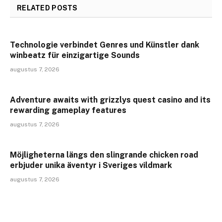
RELATED
POSTS
Technologie verbindet Genres und Künstler dank
winbeatz für einzigartige Sounds
augustus 7, 2026
Adventure awaits with grizzlys quest casino and its
rewarding gameplay features
augustus 7, 2026
Möjligheterna längs den slingrande chicken road
erbjuder unika äventyr i Sveriges vildmark
augustus 7, 2026