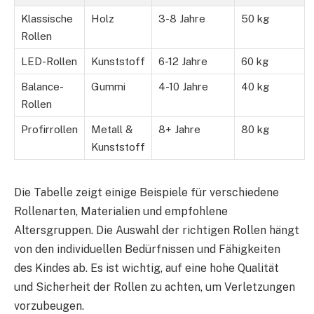
Klassische
Holz
3-8 Jahre
50 kg
Rollen
LED-Rollen
Kunststoff
6-12 Jahre
60 kg
Balance-
Gummi
4-10 Jahre
40 kg
Rollen
Profirrollen
Metall &
8+ Jahre
80 kg
Kunststoff
Die Tabelle zeigt einige Beispiele für verschiedene
Rollenarten, Materialien und empfohlene
Altersgruppen. Die Auswahl der richtigen Rollen hängt
von den individuellen Bedürfnissen und Fähigkeiten
des Kindes ab. Es ist wichtig, auf eine hohe Qualität
und Sicherheit der Rollen zu achten, um Verletzungen
vorzubeugen.