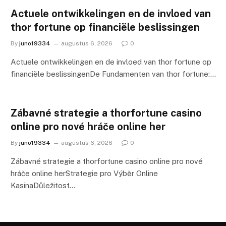
Actuele ontwikkelingen en de invloed van
thor fortune op financiële beslissingen
By
juno19334
augustus 6, 2026
0
Actuele ontwikkelingen en de invloed van thor fortune op
financiële beslissingenDe Fundamenten van thor fortune:…
Zábavné strategie a thorfortune casino
online pro nové hráče online her
By
juno19334
augustus 6, 2026
0
Zábavné strategie a thorfortune casino online pro nové
hráče online herStrategie pro Výběr Online
KasinaDůležitost…