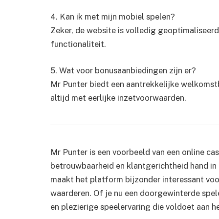
4. Kan ik met mijn mobiel spelen?
Zeker, de website is volledig geoptimaliseerd
functionaliteit.
5. Wat voor bonusaanbiedingen zijn er?
Mr Punter biedt een aantrekkelijke welkomst
altijd met eerlijke inzetvoorwaarden.
Mr Punter is een voorbeeld van een online ca
betrouwbaarheid en klantgerichtheid hand i
maakt het platform bijzonder interessant voor 
waarderen. Of je nu een doorgewinterde spele
en plezierige speelervaring die voldoet aan