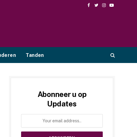
Facebook
Twitter
Instagram
YouTube
uderen
Tanden
Abonneer u op
Updates