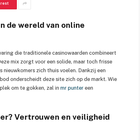
erest
n de wereld van online
varing die traditionele casinowaarden combineert
eze mix zorgt voor een solide, maar toch frisse
s nieuwkomers zich thuis voelen. Dankzij een
nbod onderscheidt deze site zich op de markt. Wie
plek om te gokken, zal in
mr punter
een
er? Vertrouwen en veiligheid