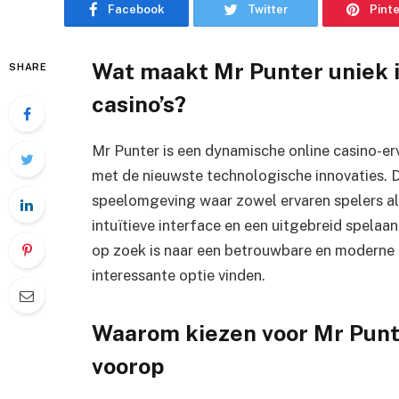
Facebook
Twitter
Pint
Wat maakt Mr Punter uniek i
SHARE
casino’s?
Mr Punter is een dynamische online casino-er
met de nieuwste technologische innovaties. D
speelomgeving waar zowel ervaren spelers al
intuïtieve interface en een uitgebreid spelaa
op zoek is naar een betrouwbare en moderne 
interessante optie vinden.
Waarom kiezen voor Mr Punt
voorop