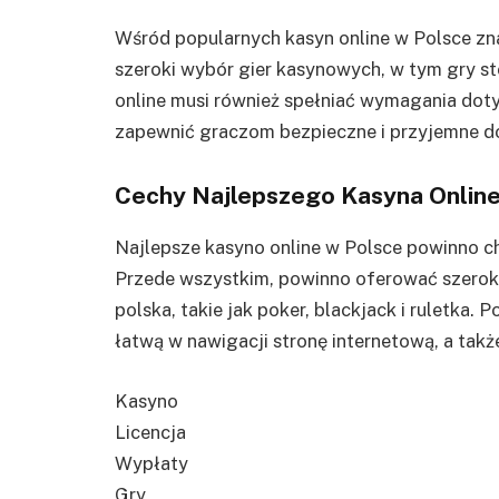
Wśród popularnych kasyn online w Polsce znajd
szeroki wybór gier kasynowych, w tym gry sto
online musi również spełniać wymagania dot
zapewnić graczom bezpieczne i przyjemne d
Cechy Najlepszego Kasyna Onlin
Najlepsze kasyno online w Polsce powinno c
Przede wszystkim, powinno oferować szerok
polska, takie jak poker, blackjack i ruletka.
łatwą w nawigacji stronę internetową, a tak
Kasyno
Licencja
Wypłaty
Gry