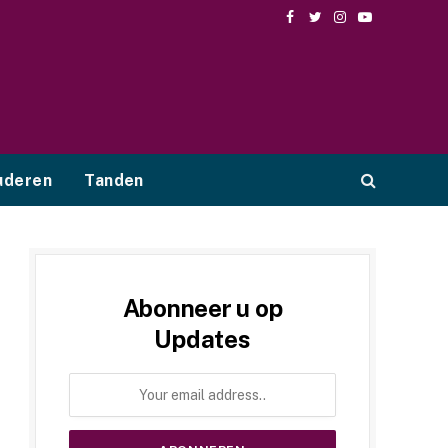
Facebook
Twitter
Instagram
YouTube
uderen
Tanden
Abonneer u op
Updates