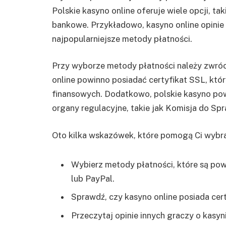
Polskie kasyno online oferuje wiele opcji, tak
bankowe. Przykładowo, kasyno online opinie c
najpopularniejsze metody płatności.
Przy wyborze metody płatności należy zwróc
online powinno posiadać certyfikat SSL, kt
finansowych. Dodatkowo, polskie kasyno po
organy regulacyjne, takie jak Komisja do S
Oto kilka wskazówek, które pomogą Ci wybra
Wybierz metody płatności, które są pow
lub PayPal.
Sprawdź, czy kasyno online posiada cer
Przeczytaj opinie innych graczy o kasyn