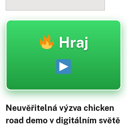
Hraj
Neuvěřitelná výzva chicken
road demo v digitálním světě