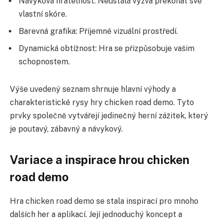
Návyková hratelnost: Neustálá výzva překonat své
vlastní skóre.
Barevná grafika: Přijemné vizuální prostředí.
Dynamická obtížnost: Hra se přizpůsobuje vašim
schopnostem.
Výše uvedený seznam shrnuje hlavní výhody a
charakteristické rysy hry chicken road demo. Tyto
prvky společně vytvářejí jedinečný herní zážitek, který
je poutavý, zábavný a návykový.
Variace a inspirace hrou chicken
road demo
Hra chicken road demo se stala inspirací pro mnoho
dalších her a aplikací. Její jednoduchý koncept a