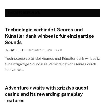
LAATSTE BERICHTEN
Technologie verbindet Genres und
Künstler dank winbeatz für einzigartige
Sounds
By
juno19334
augustus 7, 2026
0
Technologie verbindet Genres und Künstler dank winbeatz
für einzigartige SoundsDie Verbindung von Genres durch
innovative…
Adventure awaits with grizzlys quest
casino and its rewarding gameplay
features