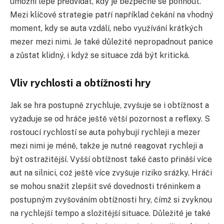
umožní lépe předvídat, kdy je bezpečné se pohnout.
Mezi klíčové strategie patří například čekání na vhodný
moment, kdy se auta vzdálí, nebo využívání krátkých
mezer mezi nimi. Je také důležité nepropadnout panice
a zůstat klidný, i když se situace zdá být kritická.
Vliv rychlosti a obtížnosti hry
Jak se hra postupně zrychluje, zvyšuje se i obtížnost a
vyžaduje se od hráče ještě větší pozornost a reflexy. S
rostoucí rychlostí se auta pohybují rychleji a mezer
mezi nimi je méně, takže je nutné reagovat rychleji a
být ostražitější. Vyšší obtížnost také často přináší více
aut na silnici, což ještě více zvyšuje riziko srážky. Hráči
se mohou snažit zlepšit své dovednosti tréninkem a
postupným zvyšováním obtížnosti hry, čímž si zvyknou
na rychlejší tempo a složitější situace. Důležité je také