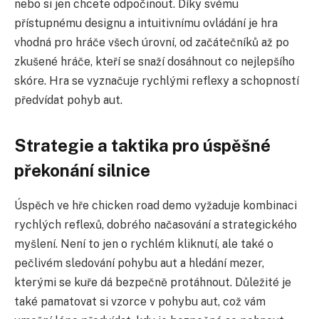
nebo si jen chcete odpočinout. Díky svému
přístupnému designu a intuitivnímu ovládání je hra
vhodná pro hráče všech úrovní, od začátečníků až po
zkušené hráče, kteří se snaží dosáhnout co nejlepšího
skóre. Hra se vyznačuje rychlými reflexy a schopností
předvídat pohyb aut.
Strategie a taktika pro úspěšné
překonání silnice
Úspěch ve hře chicken road demo vyžaduje kombinaci
rychlých reflexů, dobrého načasování a strategického
myšlení. Není to jen o rychlém kliknutí, ale také o
pečlivém sledování pohybu aut a hledání mezer,
kterými se kuře dá bezpečně protáhnout. Důležité je
také pamatovat si vzorce v pohybu aut, což vám