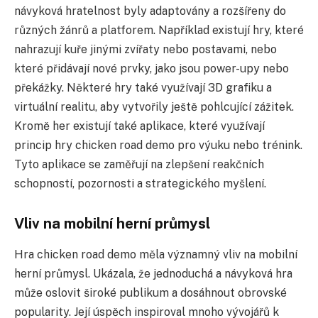
návyková hratelnost byly adaptovány a rozšířeny do
různých žánrů a platforem. Například existují hry, které
nahrazují kuře jinými zvířaty nebo postavami, nebo
které přidávají nové prvky, jako jsou power-upy nebo
překážky. Některé hry také využívají 3D grafiku a
virtuální realitu, aby vytvořily ještě pohlcující zážitek.
Kromě her existují také aplikace, které využívají
princip hry chicken road demo pro výuku nebo trénink.
Tyto aplikace se zaměřují na zlepšení reakčních
schopností, pozornosti a strategického myšlení.
Vliv na mobilní herní průmysl
Hra chicken road demo měla významný vliv na mobilní
herní průmysl. Ukázala, že jednoduchá a návyková hra
může oslovit široké publikum a dosáhnout obrovské
popularity. Její úspěch inspiroval mnoho vývojářů k