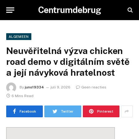
Centrumdebrug
ALGEMEEN
Neuvěřitelná výzva chicken
road demo v digitálním světě
a její návyková hratelnost
By
juno19334
juli 9, 2026
Geen reacties
6 Mins Read
Facebook
Twitter
Pinterest