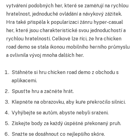
vytváření podobných her, které se zaměřují na rychlou
hratelnost, jednoduché ovládání a návykový zážitek.
Hra také přispěla k popularizaci žánru hyper-casual
her, které jsou charakteristické svou jednoduchostí a
rychlou hratelností. Celkově lze říci, že hra chicken
road demo se stala ikonou mobilního herního průmyslu
a ovlivnila vývoj mnoha dalších her.
Stáhněte si hru chicken road demo z obchodu s
aplikacemi.
Spusťte hru a začněte hrát.
Klepněte na obrazovku, aby kuře překročilo silnici.
Vyhýbejte se autům, abyste nebyli sraženi.
Získejte body za každý úspěšně překonaný pruh.
Snažte se dosáhnout co nejlepšího skóre.