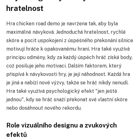
hratelnost
Hra chicken road demo je navržena tak, aby byla
maximálně návyková. Jednoduchá hratelnost, rychlé
skóre a pocit uspokojení z úspěšného překonání silnice
motivují hráče k opakovanému hraní. Hra také využívá
principu odměny, kdy za každý úspěch hráč získá body,
což posiluje jeho motivaci. Dalším faktorem, který
přispívá k návykovosti hry, je její náhodnost. Každá hra
je jiná a nabízí nové výzvy, takže se hráč nikdy nenudí.
Hra také využívá psychologický efekt "jen ještě
jednou", kdy se hráč snaží překonat své vlastní skóre
nebo dosáhnout nového rekordu.
Role vizuálního designu a zvukových
efektů