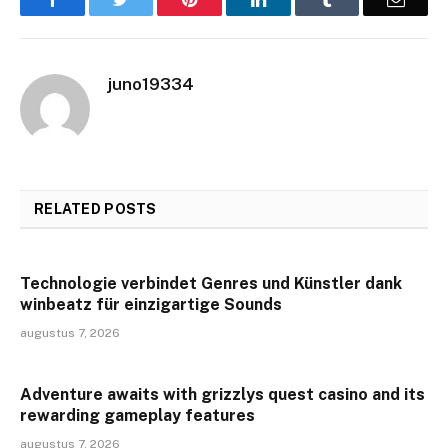
juno19334
RELATED
POSTS
Technologie verbindet Genres und Künstler dank
winbeatz für einzigartige Sounds
augustus 7, 2026
Adventure awaits with grizzlys quest casino and its
rewarding gameplay features
augustus 7, 2026