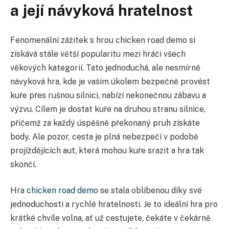
a její návyková hratelnost
Fenomenální zážitek s hrou chicken road demo si
získává stále větší popularitu mezi hráči všech
věkových kategorií. Tato jednoduchá, ale nesmírně
návyková hra, kde je vaším úkolem bezpečně provést
kuře přes rušnou silnici, nabízí nekonečnou zábavu a
výzvu. Cílem je dostat kuře na druhou stranu silnice,
přičemž za každý úspěšně překonaný pruh získáte
body. Ale pozor, cesta je plná nebezpečí v podobě
projíždějících aut, která mohou kuře srazit a hra tak
skončí.
Hra
chicken road demo
se stala oblíbenou díky své
jednoduchosti a rychlé hratelnosti. Je to ideální hra pro
krátké chvíle volna, ať už cestujete, čekáte v čekárně