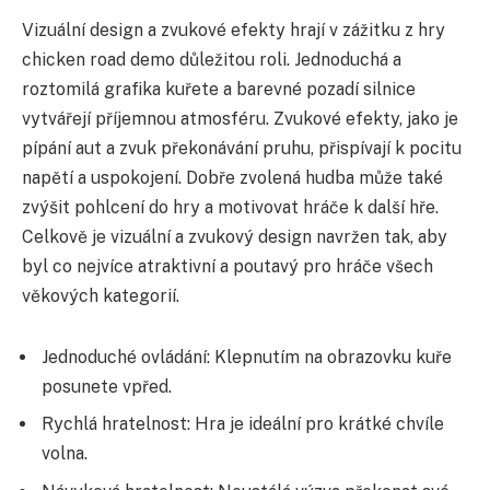
Vizuální design a zvukové efekty hrají v zážitku z hry
chicken road demo důležitou roli. Jednoduchá a
roztomilá grafika kuřete a barevné pozadí silnice
vytvářejí příjemnou atmosféru. Zvukové efekty, jako je
pípání aut a zvuk překonávání pruhu, přispívají k pocitu
napětí a uspokojení. Dobře zvolená hudba může také
zvýšit pohlcení do hry a motivovat hráče k další hře.
Celkově je vizuální a zvukový design navržen tak, aby
byl co nejvíce atraktivní a poutavý pro hráče všech
věkových kategorií.
Jednoduché ovládání: Klepnutím na obrazovku kuře
posunete vpřed.
Rychlá hratelnost: Hra je ideální pro krátké chvíle
volna.