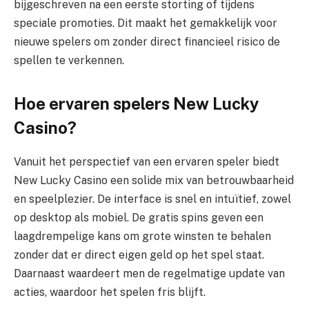
bijgeschreven na een eerste storting of tijdens
speciale promoties. Dit maakt het gemakkelijk voor
nieuwe spelers om zonder direct financieel risico de
spellen te verkennen.
Hoe ervaren spelers New Lucky
Casino?
Vanuit het perspectief van een ervaren speler biedt
New Lucky Casino een solide mix van betrouwbaarheid
en speelplezier. De interface is snel en intuïtief, zowel
op desktop als mobiel. De gratis spins geven een
laagdrempelige kans om grote winsten te behalen
zonder dat er direct eigen geld op het spel staat.
Daarnaast waardeert men de regelmatige update van
acties, waardoor het spelen fris blijft.