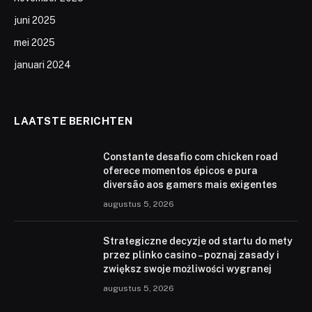
juni 2025
mei 2025
januari 2024
LAATSTE BERICHTEN
Constante desafio com chicken road
oferece momentos épicos e pura
diversão aos gamers mais exigentes
augustus 5, 2026
Strategiczne decyzje od startu do mety
przez plinko casino – poznaj zasady i
zwiększ swoje możliwości wygranej
augustus 5, 2026