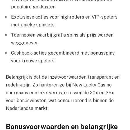
populaire gokkasten
Exclusieve acties voor highrollers en VIP-spelers
met unieke spinsets
Toernooien waarbij gratis spins als prijs worden
weggegeven
Cashback-acties gecombineerd met bonusspins
voor trouwe spelers
Belangrijk is dat de inzetvoorwaarden transparant en
redelijk zijn. Zo hanteren ze bij New Lucky Casino
doorgaans een inzetvereiste tussen de 20x en 35x
voor bonuswinsten, wat concurrerend is binnen de
Nederlandse markt.
Bonusvoorwaarden en belangrijke