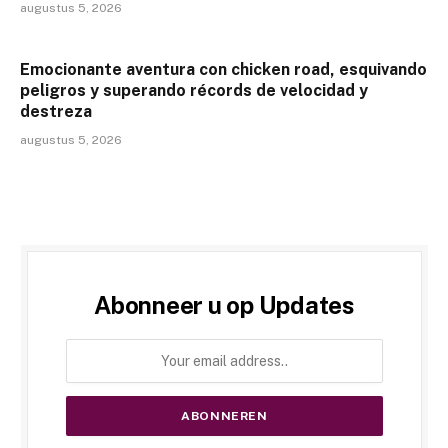
augustus 5, 2026
Emocionante aventura con chicken road, esquivando
peligros y superando récords de velocidad y
destreza
augustus 5, 2026
Abonneer u op Updates