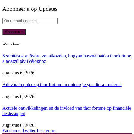
Abonneer u op Updates
Wat is heet
Számítások a jövőre vonatkozóan, hogyan használható a thorfortune
a hosszú távú célokhoz
augustus 6, 2026
Adevărata putere și thor fortune în mitologie și cultura modernă
augustus 6, 2026
Actuele ontwikkelingen en de invloed van thor fortune op financiële
beslissingen
augustus 6, 2026
Facebook
Twitter
Instagram