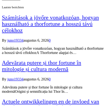
Laatste berichten
Számítások a jövőre vonatkozóan, hogyan
használható a thorfortune a hosszú távú
célokhoz
By
juno19334
augustus 6, 2026
0
Számítások a jövőre vonatkozóan, hogyan használható a thorfortune
a hosszú távú célokhozA Thorfortune alapjai és…
Adevărata putere și thor fortune în
mitologie și cultura modernă
By
juno19334
augustus 6, 2026
0
Adevărata putere și thor fortune în mitologie și cultura
modernăOrigini și semnificația lui Thor în…
Actuele ontwikkelingen en de invloed van