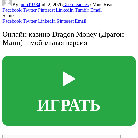
By
juno19334
juli 2, 2026
Geen reacties
5 Mins Read
Facebook
Twitter
Pinterest
LinkedIn
Tumblr
Email
Share
Facebook
Twitter
LinkedIn
Pinterest
Email
Онлайн казино Dragon Money (Драгон
Мани) – мобильная версия
▶️
ИГРАТЬ