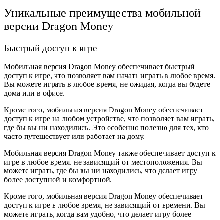
Уникальные преимущества мобильной
версии Dragon Money
Быстрый доступ к игре
Мобильная версия Dragon Money обеспечивает быстрый
доступ к игре, что позволяет вам начать играть в любое время.
Вы можете играть в любое время, не ожидая, когда вы будете
дома или в офисе.
Кроме того, мобильная версия Dragon Money обеспечивает
доступ к игре на любом устройстве, что позволяет вам играть,
где бы вы ни находились. Это особенно полезно для тех, кто
часто путешествует или работает на дому.
Мобильная версия Dragon Money также обеспечивает доступ к
игре в любое время, не зависящий от местоположения. Вы
можете играть, где бы вы ни находились, что делает игру
более доступной и комфортной.
Кроме того, мобильная версия Dragon Money обеспечивает
доступ к игре в любое время, не зависящий от времени. Вы
можете играть, когда вам удобно, что делает игру более