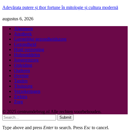
Adevărata putere și thor fortune în mitologie și cultura modernă
augustus 6, 2026
Algemeen
Apotheek
Geestelijke gezondheidszorg
Gezondheid
Huid verzorging
Hulpmiddelen
Jongerenzorg
Opleiding
Ouderen
Overige
Tanden
Thuiszorg
Verzekeringen
Ziektes
Zorg
© 2025 centrumdebrug.nl Alle rechten voorbehouden.
Submit
Type above and press
Enter
to search. Press
Esc
to cancel.