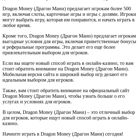
Dragon Money (Драгон Мани) предлагает игрокам более 500
игр, включая слоты, карточные игры и игры с долями. Игроки
могут выбрать игру, которая им понравится, и начать играть в
любое время.
Кроме того, Dragon Money (Драгон Мани) предлагает игрокам
выгодные условия для игры, включая приветственные бонусы
и реферальные программы. Это делает его еще более
привлекательным выбором для игроков.
Если вы ищете новый способ играть в онлайн-казино, то вам
стоит обратить внимание на Dragon Money (Драгон Мани).
Мобильная версия сайта и широкий выбор игр делают его
идеальным выбором для игроков.
Также, вам стоит обратить внимание на официальный сайт
Dragon Money (Драгон Мани), чтобы узнать больше о его
услугах и условиях для игроков.
В целом, Dragon Money (Драгон Мани) – это отличный выбор
для игроков, которые ищут новый способ играть в онлайн-
казино.
Начните играть в Dragon Money (Драгон Мани) сегодня!