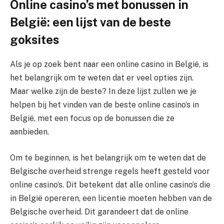
Online casino’s met bonussen in
België: een lijst van de beste
goksites
Als je op zoek bent naar een online casino in België, is
het belangrijk om te weten dat er veel opties zijn.
Maar welke zijn de beste? In deze lijst zullen we je
helpen bij het vinden van de beste online casino’s in
België, met een focus op de bonussen die ze
aanbieden.
Om te beginnen, is het belangrijk om te weten dat de
Belgische overheid strenge regels heeft gesteld voor
online casino’s. Dit betekent dat alle online casino’s die
in België opereren, een licentie moeten hebben van de
Belgische overheid. Dit garandeert dat de online