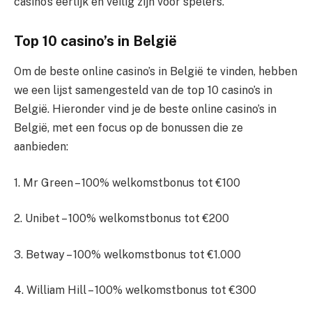
casino’s eerlijk en veilig zijn voor spelers.
Top 10 casino’s in België
Om de beste online casino’s in België te vinden, hebben
we een lijst samengesteld van de top 10 casino’s in
België. Hieronder vind je de beste online casino’s in
België, met een focus op de bonussen die ze
aanbieden:
1. Mr Green – 100% welkomstbonus tot €100
2. Unibet – 100% welkomstbonus tot €200
3. Betway – 100% welkomstbonus tot €1.000
4. William Hill – 100% welkomstbonus tot €300