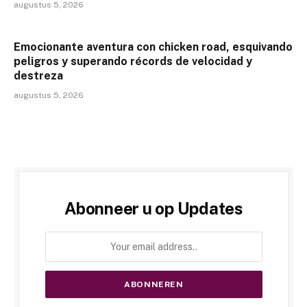
augustus 5, 2026
Emocionante aventura con chicken road, esquivando
peligros y superando récords de velocidad y
destreza
augustus 5, 2026
Abonneer u op Updates