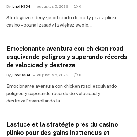
By
juno19334
augustus 5, 2026
0
Strategiczne decyzje od startu do mety przez plinko
casino – poznaj zasady i zwiększ swoje…
Emocionante aventura con chicken road,
esquivando peligros y superando récords
de velocidad y destreza
By
juno19334
augustus 5, 2026
0
Emocionante aventura con chicken road, esquivando
peligros y superando récords de velocidad y
destrezaDesarrollando la…
Lastuce et la stratégie près du casino
plinko pour des gains inattendus et