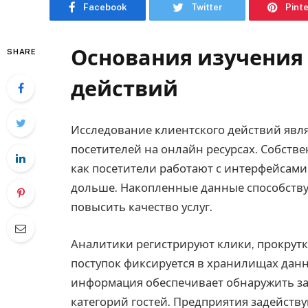
Facebook
Twitter
Pint
Основания изучения
SHARE
действий
Исследование клиентского действий явля
посетителей на онлайн ресурсах. Собств
как посетители работают с интерфейсами
дольше. Накопленные данные способству
повысить качество услуг.
Аналитики регистрируют клики, прокрутк
поступок фиксируется в хранилищах дан
информация обеспечивает обнаружить з
категорий гостей. Предприятия задейств