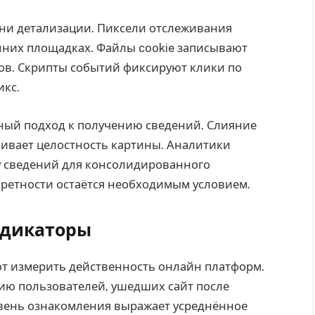
ни детализации. Пиксели отслеживания
нних площадках. Файлы cookie записывают
ов. Скрипты событий фиксируют клики по
икс.
ный подход к получению сведений. Слияние
чивает целостность картины. Аналитики
у сведений для консолидированного
ретности остаётся необходимым условием.
ндикаторы
т измерить действенность онлайн платформ.
ию пользователей, ушедших сайт после
вень ознакомления выражает усреднённое