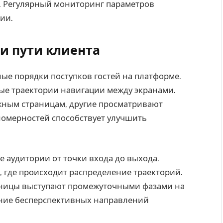
. Регулярный мониторинг параметров
ии.
и пути клиента
ые порядки поступков гостей на платформе.
е траектории навигации между экранами.
ужным страницам, другие просматривают
номерностей способствует улучшить
 аудитории от точки входа до выхода.
 где происходит распределение траекторий.
аницы выступают промежуточными фазами на
ение бесперспективных направлений