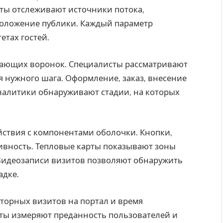
рты отслеживают источники потока,
положение публики. Каждый параметр
тах гостей.
дающих воронок. Специалисты рассматривают
я нужного шага. Оформление, заказ, внесение
налитики обнаруживают стадии, на которых
ствия с компонентами оболочки. Кнопки,
ивность. Тепловые карты показывают зоны
Видеозаписи визитов позволяют обнаружить
адке.
торных визитов на портал и время
ты измеряют преданность пользователей и