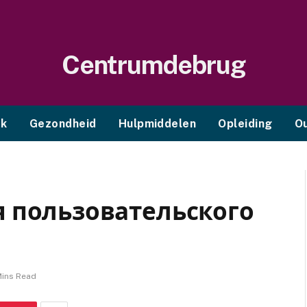
Centrumdebrug
ek
Gezondheid
Hulpmiddelen
Opleiding
O
 пользовательского
Mins Read