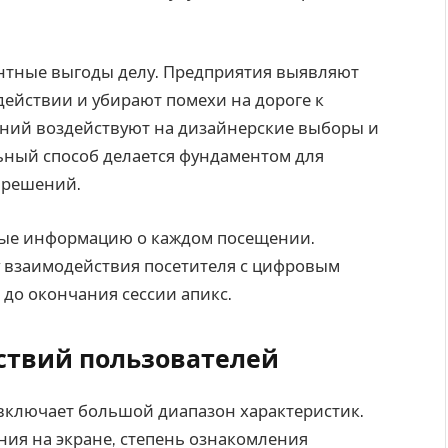
нтные выгоды делу. Предприятия выявляют
ействии и убирают помехи на дороге к
аний воздействуют на дизайнерские выборы и
ьный способ делается фундаментом для
-решений.
ные информацию о каждом посещении.
 взаимодействия посетителя с цифровым
 до окончания сессии апикс.
ствий пользователей
включает большой диапазон характеристик.
ия на экране, степень ознакомления