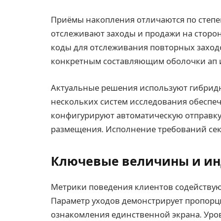
Приёмы накопления отличаются по степе
отслеживают заходы и продажи на сторо
коды для отслеживания повторных заход
конкретным составляющим оболочки ап 
Актуальные решения используют гибрид
нескольких систем исследования обеспе
конфигурируют автоматическую отправк
размещения. Исполнение требований сек
Ключевые величины и и
Метрики поведения клиентов содействую
Параметр уходов демонстрирует пропорц
ознакомления единственной экрана. Уро