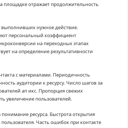
на площадке отражает продолжительность
, выполнивших нужное действие.
меют персональный коэффициент
икроконверсии на переходных этапах
твует на определение результативности
нтакта с материалами. Периодичность
ность аудитории к ресурсу. Число шагов за
вателей ап икс. Пропорция свежих
ть увеличение пользователей.
понимание ресурса. Быстрота открытия
 пользователя. Часть ошибок при контакте