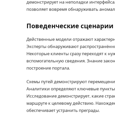
демонстрирует на неполадки интерфейса
позволяет вовремя обнаруживать аномал
Поведенческие сценарии 
Действенные модели отражают характерн
Эксперты обнаруживают распространённы
Некоторые клиенты сразу переходят к н
вспомогательную сведения. Знание зако
построение портала.
Схемы путей демонстрируют перемещение
Аналитики определяют ключевые пункты,
Исследование демонстрирует, какие стр
маршруте к целевому действию. Нахожд
обеспечивает устранить преграды.