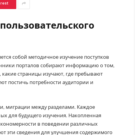
erest
 пользовательского
ется собой методичное изучение поступков
енники порталов собирают информацию о том,
, какие страницы изучают, где пребывают
ют постичь потребности аудитории и
и, миграции между разделами. Каждое
ных для будущего изучения. Накопленная
акономерности в поведении различных
уют эти сведения для улучшения содержимого