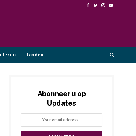
Facebook
Twitter
Instagram
YouTube
uderen
Tanden
Abonneer u op
Updates