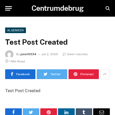
Centrumdebrug
ALGEMEEN
Test Post Created
By
juno19334
juli 2, 2026
Geen reacties
1 Min Read
Facebook
Twitter
Pinterest
Test Post Created
Facebook
Twitter
Pinterest
LinkedIn
Tumblr
Email