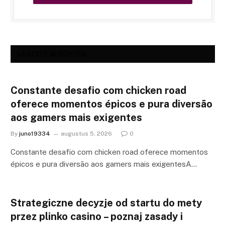
LAATSTE BERICHTEN
Constante desafio com chicken road
oferece momentos épicos e pura diversão
aos gamers mais exigentes
By
juno19334
augustus 5, 2026
0
Constante desafio com chicken road oferece momentos
épicos e pura diversão aos gamers mais exigentesA…
Strategiczne decyzje od startu do mety
przez plinko casino – poznaj zasady i