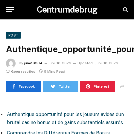
Centrumdebrug
POST
Authentique_opportunité_pou
By
juno19334
juni 30, 2026
Updated:
juni 30, 2026
Geen reacties
9 Mins Read
Facebook
Twitter
Pinterest
Authentique opportunité pour les joueurs avides dun
brutal casino bonus et de gains substantiels assurés
Comprendre les Différentes Formes de Bonus