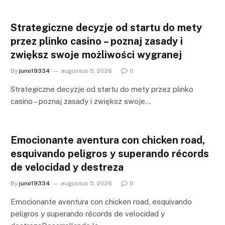
Strategiczne decyzje od startu do mety
przez plinko casino – poznaj zasady i
zwiększ swoje możliwości wygranej
By
juno19334
augustus 5, 2026
0
Strategiczne decyzje od startu do mety przez plinko
casino – poznaj zasady i zwiększ swoje…
Emocionante aventura con chicken road,
esquivando peligros y superando récords
de velocidad y destreza
By
juno19334
augustus 5, 2026
0
Emocionante aventura con chicken road, esquivando
peligros y superando récords de velocidad y