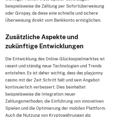
beispielsweise die Zahlung per Sofortüberweisung
oder Giropay, da diese eine schnelle und sichere
Überweisung direkt vom Bankkonto ermöglichen.
Zusätzliche Aspekte und
zukünftige Entwicklungen
Die Entwicklung des Online-Glücksspielmarktes ist
rasant und ständig neue Technologien und Trends
entstehen. Es ist daher wichtig, dass das playjonny
casino mit der Zeit Schritt hält und sein Angebot
kontinuierlich verbessert. Dies beinhaltet
beispielsweise die Integration neuer
Zahlungsmethoden, die Einführung von innovativen
Spielen und die Optimierung der mobilen Plattform.
Auch die Nutzung von Kryptowährungen als