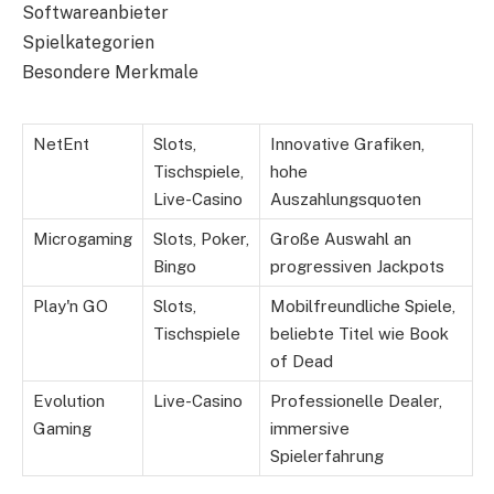
Softwareanbieter
Spielkategorien
Besondere Merkmale
NetEnt
Slots,
Innovative Grafiken,
Tischspiele,
hohe
Live-Casino
Auszahlungsquoten
Microgaming
Slots, Poker,
Große Auswahl an
Bingo
progressiven Jackpots
Play'n GO
Slots,
Mobilfreundliche Spiele,
Tischspiele
beliebte Titel wie Book
of Dead
Evolution
Live-Casino
Professionelle Dealer,
Gaming
immersive
Spielerfahrung