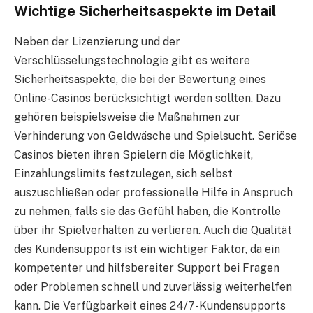
Wichtige Sicherheitsaspekte im Detail
Neben der Lizenzierung und der
Verschlüsselungstechnologie gibt es weitere
Sicherheitsaspekte, die bei der Bewertung eines
Online-Casinos berücksichtigt werden sollten. Dazu
gehören beispielsweise die Maßnahmen zur
Verhinderung von Geldwäsche und Spielsucht. Seriöse
Casinos bieten ihren Spielern die Möglichkeit,
Einzahlungslimits festzulegen, sich selbst
auszuschließen oder professionelle Hilfe in Anspruch
zu nehmen, falls sie das Gefühl haben, die Kontrolle
über ihr Spielverhalten zu verlieren. Auch die Qualität
des Kundensupports ist ein wichtiger Faktor, da ein
kompetenter und hilfsbereiter Support bei Fragen
oder Problemen schnell und zuverlässig weiterhelfen
kann. Die Verfügbarkeit eines 24/7-Kundensupports