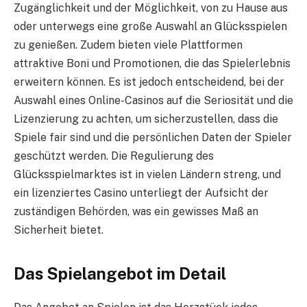
Zugänglichkeit und der Möglichkeit, von zu Hause aus
oder unterwegs eine große Auswahl an Glücksspielen
zu genießen. Zudem bieten viele Plattformen
attraktive Boni und Promotionen, die das Spielerlebnis
erweitern können. Es ist jedoch entscheidend, bei der
Auswahl eines Online-Casinos auf die Seriosität und die
Lizenzierung zu achten, um sicherzustellen, dass die
Spiele fair sind und die persönlichen Daten der Spieler
geschützt werden. Die Regulierung des
Glücksspielmarktes ist in vielen Ländern streng, und
ein lizenziertes Casino unterliegt der Aufsicht der
zuständigen Behörden, was ein gewisses Maß an
Sicherheit bietet.
Das Spielangebot im Detail