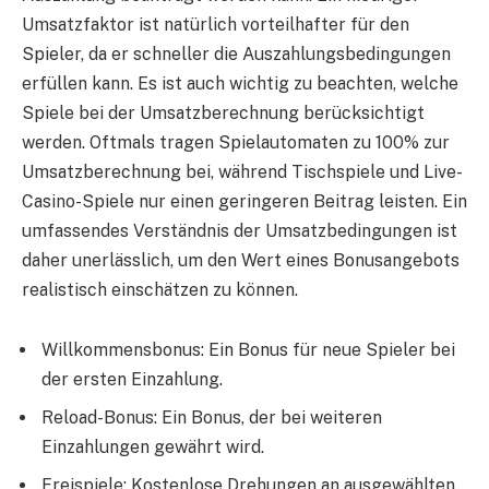
Umsatzfaktor ist natürlich vorteilhafter für den
Spieler, da er schneller die Auszahlungsbedingungen
erfüllen kann. Es ist auch wichtig zu beachten, welche
Spiele bei der Umsatzberechnung berücksichtigt
werden. Oftmals tragen Spielautomaten zu 100% zur
Umsatzberechnung bei, während Tischspiele und Live-
Casino-Spiele nur einen geringeren Beitrag leisten. Ein
umfassendes Verständnis der Umsatzbedingungen ist
daher unerlässlich, um den Wert eines Bonusangebots
realistisch einschätzen zu können.
Willkommensbonus: Ein Bonus für neue Spieler bei
der ersten Einzahlung.
Reload-Bonus: Ein Bonus, der bei weiteren
Einzahlungen gewährt wird.
Freispiele: Kostenlose Drehungen an ausgewählten