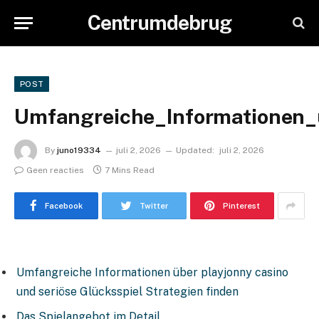
Centrumdebrug
POST
Umfangreiche_Informationen_
By
juno19334
juli 2, 2026
Updated:
juli 2, 2026
Geen reacties
7 Mins Read
Facebook
Twitter
Pinterest
Umfangreiche Informationen über playjonny casino
und seriöse Glücksspiel Strategien finden
Das Spielangebot im Detail