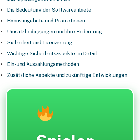
Die Bedeutung der Softwareanbieter
Bonusangebote und Promotionen
Umsatzbedingungen und ihre Bedeutung
Sicherheit und Lizenzierung
Wichtige Sicherheitsaspekte im Detail
Ein- und Auszahlungsmethoden
Zusätzliche Aspekte und zukünftige Entwicklungen