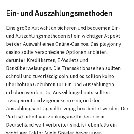
Ein- und Auszahlungsmethoden
Eine große Auswahl an sicheren und bequemen Ein-
und Auszahlungsmethoden ist ein wichtiger Aspekt
bei der Auswahl eines Online-Casinos. Das playjonny
casino sollte verschiedene Optionen anbieten,
darunter Kreditkarten, E-Wallets und
Banküberweisungen. Die Transaktionszeiten sollten
schnell und zuverlässig sein, und es sollten keine
überhöhten Gebühren für Ein- und Auszahlungen
erhoben werden. Die Auszahlungslimits sollten
transparent und angemessen sein, und der
Auszahlungsantrag sollte zügig bearbeitet werden. Die
Verfügbarkeit von Zahlungsmethoden, die in
Deutschland weit verbreitet sind, ist ebenfalls ein
wichtiger Faktor. Viele Spieler bevorzugen