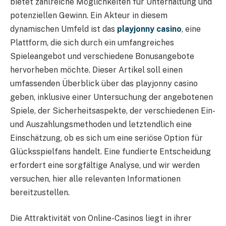
bietet zahlreiche Möglichkeiten für Unterhaltung und
potenziellen Gewinn. Ein Akteur in diesem
dynamischen Umfeld ist das
playjonny casino
, eine
Plattform, die sich durch ein umfangreiches
Spieleangebot und verschiedene Bonusangebote
hervorheben möchte. Dieser Artikel soll einen
umfassenden Überblick über das playjonny casino
geben, inklusive einer Untersuchung der angebotenen
Spiele, der Sicherheitsaspekte, der verschiedenen Ein-
und Auszahlungsmethoden und letztendlich eine
Einschätzung, ob es sich um eine seriöse Option für
Glücksspielfans handelt. Eine fundierte Entscheidung
erfordert eine sorgfältige Analyse, und wir werden
versuchen, hier alle relevanten Informationen
bereitzustellen.
Die Attraktivität von Online-Casinos liegt in ihrer