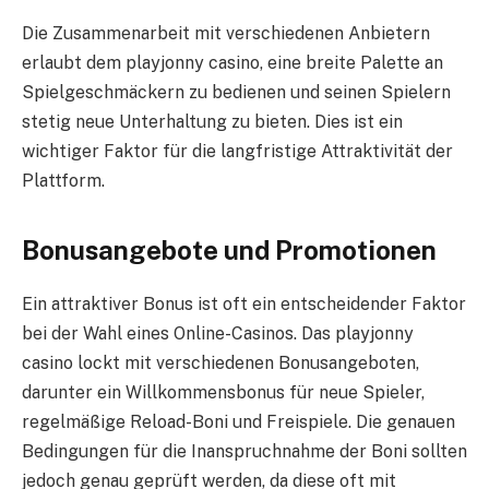
Die Zusammenarbeit mit verschiedenen Anbietern
erlaubt dem playjonny casino, eine breite Palette an
Spielgeschmäckern zu bedienen und seinen Spielern
stetig neue Unterhaltung zu bieten. Dies ist ein
wichtiger Faktor für die langfristige Attraktivität der
Plattform.
Bonusangebote und Promotionen
Ein attraktiver Bonus ist oft ein entscheidender Faktor
bei der Wahl eines Online-Casinos. Das playjonny
casino lockt mit verschiedenen Bonusangeboten,
darunter ein Willkommensbonus für neue Spieler,
regelmäßige Reload-Boni und Freispiele. Die genauen
Bedingungen für die Inanspruchnahme der Boni sollten
jedoch genau geprüft werden, da diese oft mit