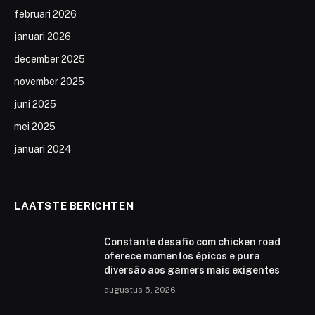
februari 2026
januari 2026
december 2025
november 2025
juni 2025
mei 2025
januari 2024
LAATSTE BERICHTEN
Constante desafio com chicken road
oferece momentos épicos e pura
diversão aos gamers mais exigentes
augustus 5, 2026