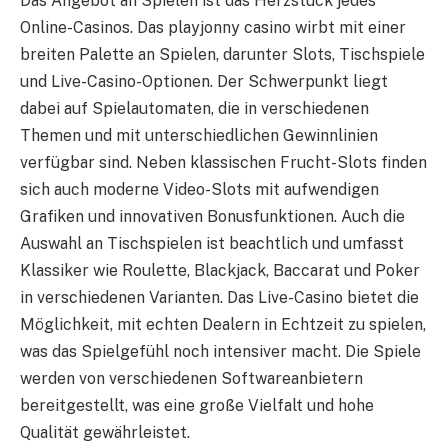
Das Angebot an Spielen ist das Herzstück jedes
Online-Casinos. Das playjonny casino wirbt mit einer
breiten Palette an Spielen, darunter Slots, Tischspiele
und Live-Casino-Optionen. Der Schwerpunkt liegt
dabei auf Spielautomaten, die in verschiedenen
Themen und mit unterschiedlichen Gewinnlinien
verfügbar sind. Neben klassischen Frucht-Slots finden
sich auch moderne Video-Slots mit aufwendigen
Grafiken und innovativen Bonusfunktionen. Auch die
Auswahl an Tischspielen ist beachtlich und umfasst
Klassiker wie Roulette, Blackjack, Baccarat und Poker
in verschiedenen Varianten. Das Live-Casino bietet die
Möglichkeit, mit echten Dealern in Echtzeit zu spielen,
was das Spielgefühl noch intensiver macht. Die Spiele
werden von verschiedenen Softwareanbietern
bereitgestellt, was eine große Vielfalt und hohe
Qualität gewährleistet.