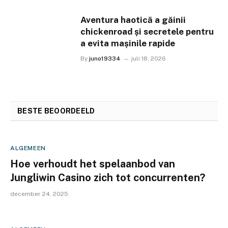
Aventura haotică a găinii
chickenroad și secretele pentru
a evita mașinile rapide
By
juno19334
juli 18, 2026
BESTE BEOORDEELD
ALGEMEEN
Hoe verhoudt het spelaanbod van
Jungliwin Casino zich tot concurrenten?
december 24, 2025