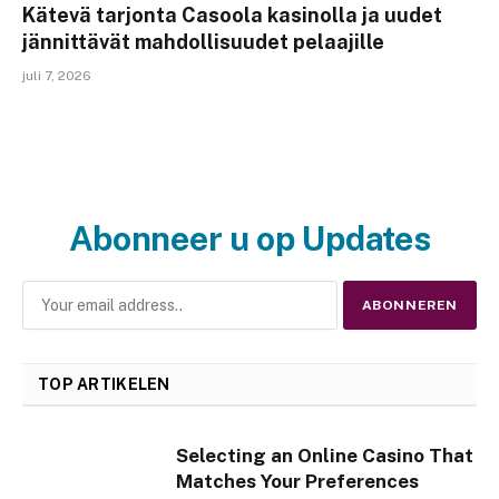
Kätevä tarjonta Casoola kasinolla ja uudet
jännittävät mahdollisuudet pelaajille
juli 7, 2026
Abonneer u op Updates
TOP ARTIKELEN
Selecting an Online Casino That
Matches Your Preferences