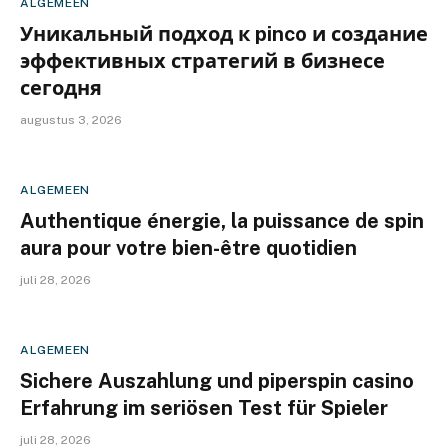
ALGEMEEN
Уникальный подход к pinco и создание
эффективных стратегий в бизнесе
сегодня
augustus 3, 2026
ALGEMEEN
Authentique énergie, la puissance de spin
aura pour votre bien-être quotidien
juli 28, 2026
ALGEMEEN
Sichere Auszahlung und piperspin casino
Erfahrung im seriösen Test für Spieler
juli 28, 2026