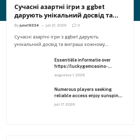
Сучасні азартні ігри з ggbet
дарують унікальний досвід та
виграші кожному гравцю
By
juno19334
juli 21, 2026
0
Сучасні азартні ігри з ggbet дарують
унікальний досвід та виграші кожному…
Essentiële informatie over
https://luckygemcasino-
netherlands.nl en de beste
augustus 1, 2026
spelopties voor Nederland
Numerous players seeking
reliable access enjoy sunspin
casino login for ultimate gaming
juli 17, 2026
experiences