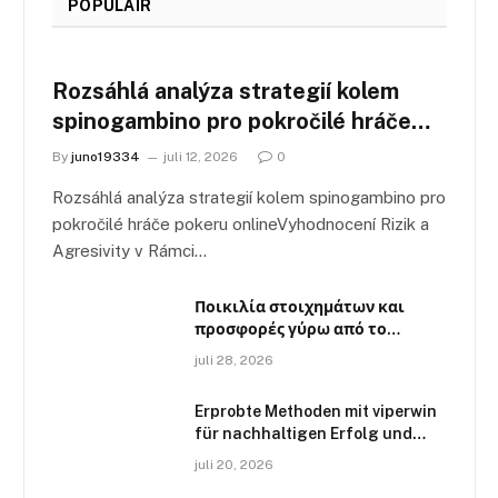
POPULAIR
Rozsáhlá analýza strategií kolem
spinogambino pro pokročilé hráče
pokeru online
By
juno19334
juli 12, 2026
0
Rozsáhlá analýza strategií kolem spinogambino pro
pokročilé hráče pokeru onlineVyhodnocení Rizik a
Agresivity v Rámci…
Ποικιλία στοιχημάτων και
προσφορές γύρω από το
https://theleonbetscasino.com
juli 28, 2026
για κάθε παίκτη
Erprobte Methoden mit viperwin
für nachhaltigen Erfolg und
langfristige Vorteile
juli 20, 2026