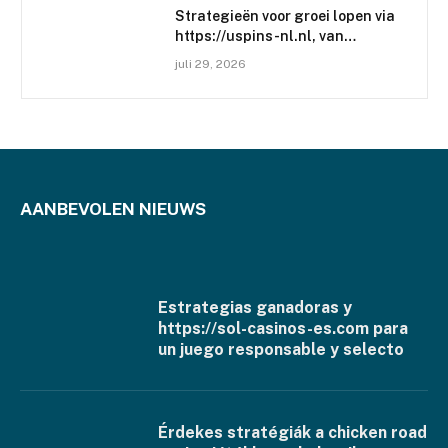
Strategieën voor groei lopen via
https://uspins-nl.nl, van
planning tot realisatie
juli 29, 2026
Potential rewards await with a
generous felix spin no deposit bonus
for new players
AANBEVOLEN NIEUWS
juno19334
augustus 3, 2026
Estrategias ganadoras y
https://sol-casinos-es.com para
un juego responsable y selecto
Érdekes stratégiák a chicken road