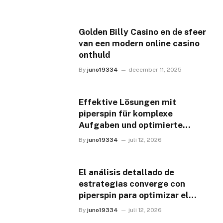
Golden Billy Casino en de sfeer
van een modern online casino
onthuld
By
juno19334
december 11, 2025
Effektive Lösungen mit
piperspin für komplexe
Aufgaben und optimierte
Ergebnisse im Alltag
By
juno19334
juli 12, 2026
El análisis detallado de
estrategias converge con
piperspin para optimizar el
rendimiento industrial
By
juno19334
juli 12, 2026