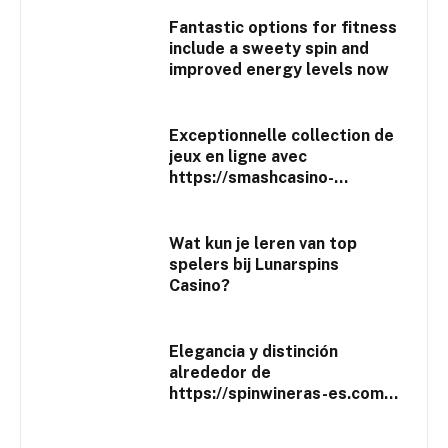
Fantastic options for fitness
include a sweety spin and
improved energy levels now
Exceptionnelle collection de
jeux en ligne avec
https://smashcasino-
france.fr pour des moments
inoubliables
Wat kun je leren van top
spelers bij Lunarspins
Casino?
Elegancia y distinción
alrededor de
https://spinwineras-es.com
para amantes del buen vino