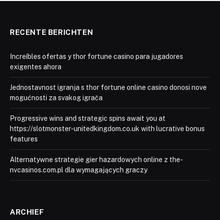
RECENTE BERICHTEN
Increíbles ofertas y thor fortune casino para jugadores
exigentes ahora
Jednostavnost igranja s thor fortune online casino donosi nove
mogućnosti za svakog igrača
Progressive wins and strategic spins await you at
https://slotmonster-unitedkingdom.co.uk with lucrative bonus
features
Alternatywne strategie gier hazardowych online z the-
nvcasinos.com.pl dla wymagających graczy
ARCHIEF